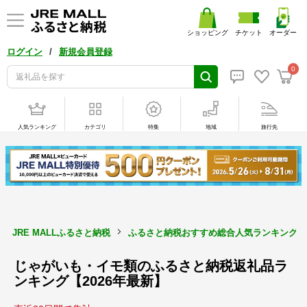
ショッピング
チケット
オーダー
/
ログイン
新規会員登録
0
人気ランキング
カテゴリ
特集
地域
旅行先
JRE MALLふるさと納税
ふるさと納税おすすめ総合人気ランキング【2
じゃがいも・イモ類のふるさと納税返礼品ラ
ンキング【2026年最新】