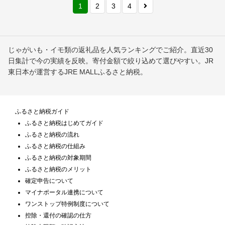
1
2
3
4
じゃがいも・イモ類の返礼品を人気ランキングでご紹介。直近30
日集計で今の実績を反映。寄付金額で絞り込めて選びやすい。JR
東日本が運営するJRE MALLふるさと納税。
ふるさと納税ガイド
ふるさと納税はじめてガイド
ふるさと納税の流れ
ふるさと納税の仕組み
ふるさと納税の対象期間
ふるさと納税のメリット
確定申告について
マイナポータル連携について
ワンストップ特例制度について
控除・還付の確認の仕方