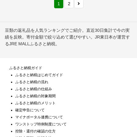
1
2
豆類の返礼品を人気ランキングでご紹介。直近30日集計で今の実
績を反映。寄付金額で絞り込めて選びやすい。JR東日本が運営す
るJRE MALLふるさと納税。
ふるさと納税ガイド
ふるさと納税はじめてガイド
ふるさと納税の流れ
ふるさと納税の仕組み
ふるさと納税の対象期間
ふるさと納税のメリット
確定申告について
マイナポータル連携について
ワンストップ特例制度について
控除・還付の確認の仕方