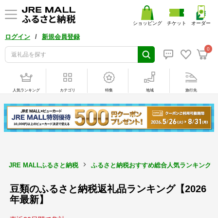
ショッピング
チケット
オーダー
/
ログイン
新規会員登録
0
人気ランキング
カテゴリ
特集
地域
旅行先
JRE MALLふるさと納税
ふるさと納税おすすめ総合人気ランキング【2
豆類のふるさと納税返礼品ランキング【2026
年最新】