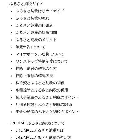
ふるさと納税ガイド
ふるさと納税はじめてガイド
ふるさと納税の流れ
ふるさと納税の仕組み
ふるさと納税の対象期間
ふるさと納税のメリット
確定申告について
マイナポータル連携について
ワンストップ特例制度について
控除・還付の確認の仕方
控除上限額の確認方法
株投資とふるさと納税の関係
各種控除とふるさと納税の併用
個人事業主のふるさと納税のポイント
配偶者控除とふるさと納税の関係
年金受給者のふるさと納税のポイント
JRE MALLふるさと納税について
JRE MALLふるさと納税とは
JRE MALLふるさと納税の使い方