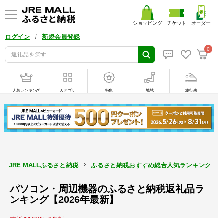
ショッピング
チケット
オーダー
/
ログイン
新規会員登録
0
人気ランキング
カテゴリ
特集
地域
旅行先
JRE MALLふるさと納税
ふるさと納税おすすめ総合人気ランキング【2
パソコン・周辺機器のふるさと納税返礼品ラ
ンキング【2026年最新】