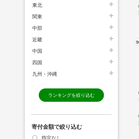
東北
関東
中部
近畿
9
中国
四国
九州・沖縄
ランキングを絞り込む
寄付金額で絞り込む
指定なし