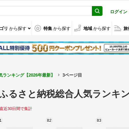
ログイン
ゴリ
から探す
特集
から探す
地域
から探す
旅
ランキング【2026年最新】
3ページ目
ふるさと納税総合人気ランキング
直近30日間で集計
1
82
83