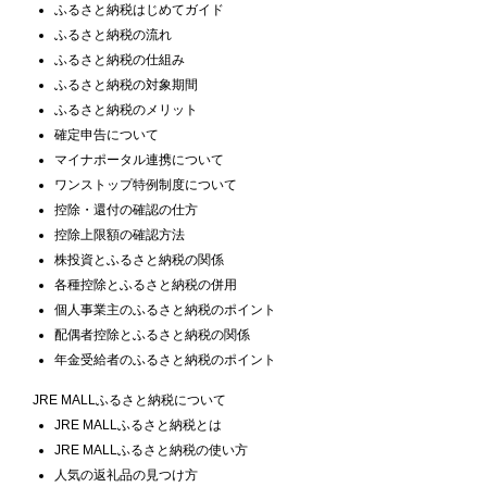
ふるさと納税はじめてガイド
ふるさと納税の流れ
ふるさと納税の仕組み
ふるさと納税の対象期間
ふるさと納税のメリット
確定申告について
マイナポータル連携について
ワンストップ特例制度について
控除・還付の確認の仕方
控除上限額の確認方法
株投資とふるさと納税の関係
各種控除とふるさと納税の併用
個人事業主のふるさと納税のポイント
配偶者控除とふるさと納税の関係
年金受給者のふるさと納税のポイント
JRE MALLふるさと納税について
JRE MALLふるさと納税とは
JRE MALLふるさと納税の使い方
人気の返礼品の見つけ方