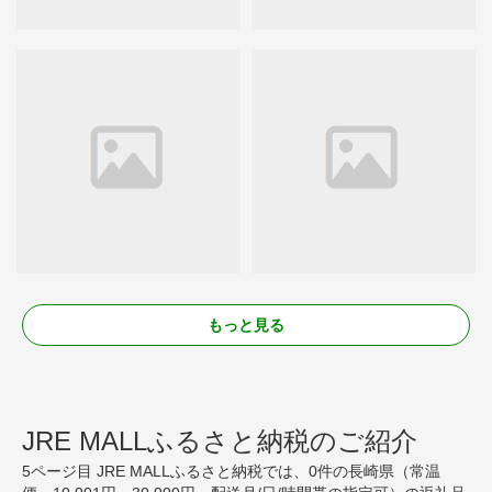
もっと見る
JRE MALLふるさと納税のご紹介
5ページ目 JRE MALLふるさと納税では、0件の長崎県（常温