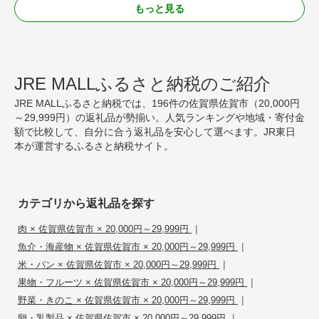
もっと見る
JRE MALLふるさと納税のご紹介
JRE MALLふるさと納税では、196件の佐賀県佐賀市（20,000円
～29,999円）の返礼品が勢揃い。人気ランキングや地域・寄付金
額で比較して、自分に合う返礼品を安心して選べます。JR東日
本が運営するふるさと納税サイト。
カテゴリから返礼品を探す
|
肉 × 佐賀県佐賀市 × 20,000円～29,999円
|
魚介・海産物 × 佐賀県佐賀市 × 20,000円～29,999円
|
米・パン × 佐賀県佐賀市 × 20,000円～29,999円
|
果物・フルーツ × 佐賀県佐賀市 × 20,000円～29,999円
|
野菜・きのこ × 佐賀県佐賀市 × 20,000円～29,999円
|
卵・乳製品 × 佐賀県佐賀市 × 20,000円～29,999円