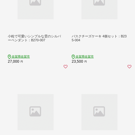
小粒で可愛いシンプルな雲のシルバ
バスクチーズケーキ 4個セット：B23
ーペンダント：B270-007
5-004
佐賀県佐賀市
佐賀県佐賀市
27,000
23,500
円
円