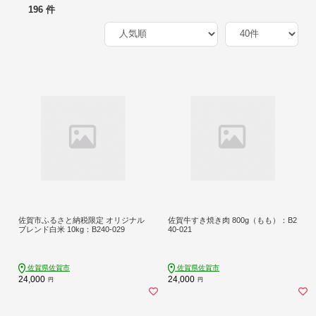
196 件
佐賀市ふるさと納税限定 オリジナル
佐賀牛すき焼き肉 800g（もも）：B2
ブレンド白米 10kg：B240-029
40-021
佐賀県佐賀市
佐賀県佐賀市
24,000
24,000
円
円