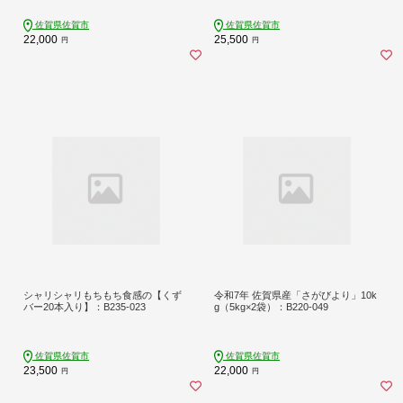
佐賀県佐賀市
佐賀県佐賀市
22,000
25,500
円
円
シャリシャリもちもち食感の【くず
令和7年 佐賀県産「さがびより」10k
バー20本入り】：B235-023
g（5kg×2袋）：B220-049
佐賀県佐賀市
佐賀県佐賀市
23,500
22,000
円
円