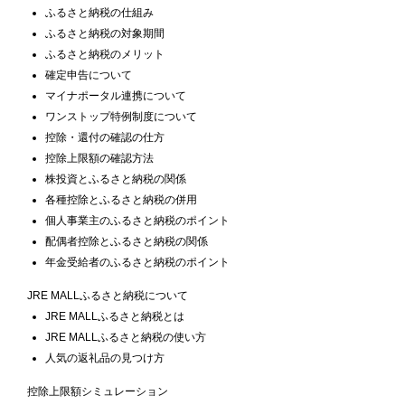
ふるさと納税の仕組み
ふるさと納税の対象期間
ふるさと納税のメリット
確定申告について
マイナポータル連携について
ワンストップ特例制度について
控除・還付の確認の仕方
控除上限額の確認方法
株投資とふるさと納税の関係
各種控除とふるさと納税の併用
個人事業主のふるさと納税のポイント
配偶者控除とふるさと納税の関係
年金受給者のふるさと納税のポイント
JRE MALLふるさと納税について
JRE MALLふるさと納税とは
JRE MALLふるさと納税の使い方
人気の返礼品の見つけ方
控除上限額シミュレーション