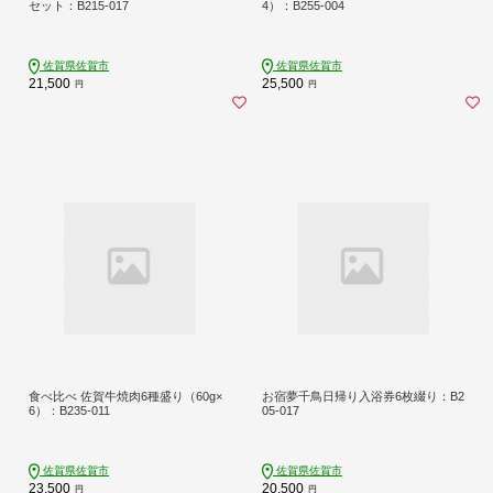
セット：B215-017
4）：B255-004
佐賀県佐賀市
佐賀県佐賀市
21,500
25,500
円
円
食べ比べ 佐賀牛焼肉6種盛り（60g×
お宿夢千鳥日帰り入浴券6枚綴り：B2
6）：B235-011
05-017
佐賀県佐賀市
佐賀県佐賀市
23,500
20,500
円
円