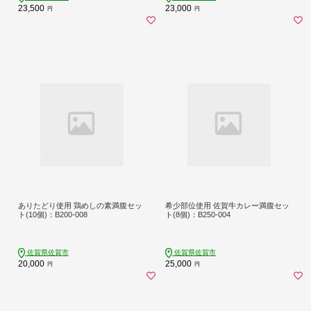
23,500
23,000
円
円
ありたどり使用 鶏めしの素満腹セッ
希少部位使用 佐賀牛カレー満腹セッ
ト(10個)：B200-008
ト(8個)：B250-004
佐賀県佐賀市
佐賀県佐賀市
20,000
25,000
円
円