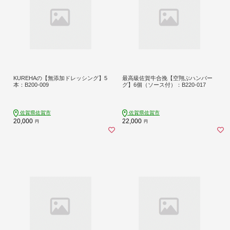
KUREHAの【無添加ドレッシング】5
最高級佐賀牛合挽【空翔ぶハンバー
本：B200-009
グ】6個（ソース付）：B220-017
佐賀県佐賀市
佐賀県佐賀市
20,000
22,000
円
円