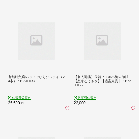
老舗鮮魚店のぷりぷりえびフライ（2
【名入可能】佐賀ヒノキの御朱印帳
4本）：B250-033
【恋するうさぎ】【諸富家具】：B22
0-055
佐賀県佐賀市
佐賀県佐賀市
25,500
22,000
円
円