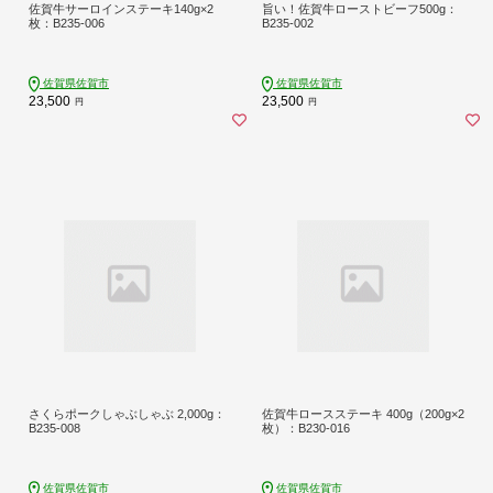
佐賀牛サーロインステーキ140g×2
旨い！佐賀牛ローストビーフ500g：
枚：B235-006
B235-002
佐賀県佐賀市
佐賀県佐賀市
23,500
23,500
円
円
さくらポークしゃぶしゃぶ 2,000g：
佐賀牛ロースステーキ 400g（200g×2
B235-008
枚）：B230-016
佐賀県佐賀市
佐賀県佐賀市