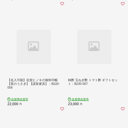
【名入可能】佐賀ヒノキの御朱印帳
柿酢 玉ねぎ酢 トマト酢 ギフトセッ
【星のうさぎ】【諸富家具】：B220-
ト：B230-007
056
佐賀県佐賀市
佐賀県佐賀市
22,000
23,000
円
円