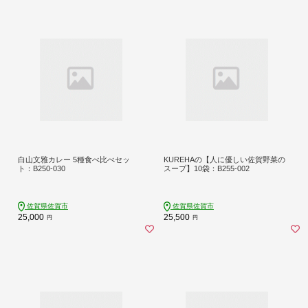
白山文雅カレー 5種食べ比べセッ
KUREHAの【人に優しい佐賀野菜の
ト：B250-030
スープ】10袋：B255-002
佐賀県佐賀市
佐賀県佐賀市
25,000
25,500
円
円