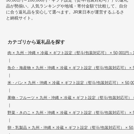
品が勢揃い。人気ランキングや地域・寄付金額で比較して、自分
に合う返礼品を安心して選べます。JR東日本が運営するふるさ
と納税サイト。
カテゴリから返礼品を探す
肉 × 九州・沖縄 × 冷蔵 × ギフト設定（熨斗/包装対応可） × 50,001円～10
|
魚介・海産物 × 九州・沖縄 × 冷蔵 × ギフト設定（熨斗/包装対応可） × 50,
|
米・パン × 九州・沖縄 × 冷蔵 × ギフト設定（熨斗/包装対応可） × 50,001
|
果物・フルーツ × 九州・沖縄 × 冷蔵 × ギフト設定（熨斗/包装対応可） × 50
|
野菜・きのこ × 九州・沖縄 × 冷蔵 × ギフト設定（熨斗/包装対応可） × 50,
|
卵・乳製品 × 九州・沖縄 × 冷蔵 × ギフト設定（熨斗/包装対応可） × 50,0