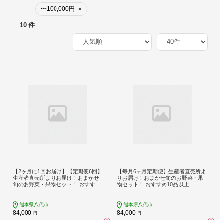
〜100,000円
×
10 件
【2ヶ月に1回お届け】【定期便6回】
【毎月6ヶ月定期便】生産者直売所よ
生産者直売所よりお届け！おまかせ
りお届け！おまかせ旬のお野菜・果
旬のお野菜・果物セット！ おすすめ
物セット！ おすすめ10品以上
10品以上
熊本県八代市
熊本県八代市
84,000
84,000
円
円