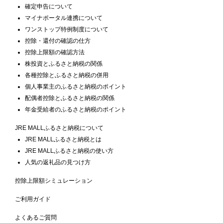
確定申告について
マイナポータル連携について
ワンストップ特例制度について
控除・還付の確認の仕方
控除上限額の確認方法
株投資とふるさと納税の関係
各種控除とふるさと納税の併用
個人事業主のふるさと納税のポイント
配偶者控除とふるさと納税の関係
年金受給者のふるさと納税のポイント
JRE MALLふるさと納税について
JRE MALLふるさと納税とは
JRE MALLふるさと納税の使い方
人気の返礼品の見つけ方
控除上限額シミュレーション
ご利用ガイド
よくあるご質問