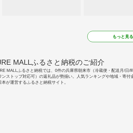
もっと見
JRE MALLふるさと納税のご紹介
JRE MALLふるさと納税では、0件の兵庫県朝来市（冷蔵便・配送月/
ワンストップ対応可）の返礼品が勢揃い。人気ランキングや地域・寄付
日本が運営するふるさと納税サイト。