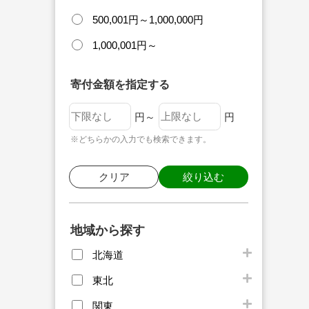
500,001円～1,000,000円
1,000,001円～
寄付金額を指定する
円～
円
※どちらかの入力でも検索できます。
クリア
絞り込む
地域から探す
北海道
東北
関東