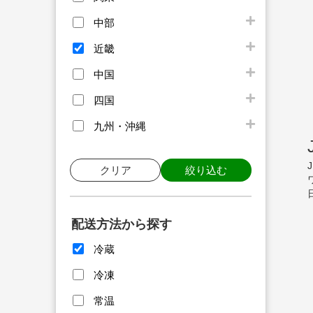
中部
近畿
中国
四国
九州・沖縄
クリア
絞り込む
配送方法から探す
冷蔵
冷凍
常温