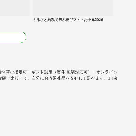
ふるさと納税で選ぶ夏ギフト・お中元2026
る
日/時間帯の指定可・ギフト設定（熨斗/包装対応可）・オンライン
金額で比較して、自分に合う返礼品を安心して選べます。JR東