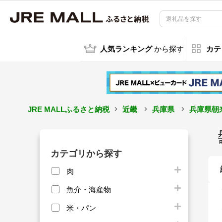
人気ランキング
から探す
カテ
JRE MALLふるさと納税
近畿
兵庫県
兵庫県朝
カテゴリから探す
肉
魚介・海産物
米・パン