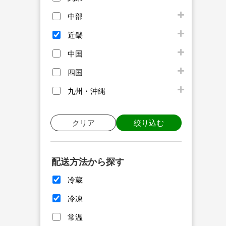
中部
近畿
中国
四国
九州・沖縄
クリア
絞り込む
配送方法から探す
冷蔵
冷凍
常温