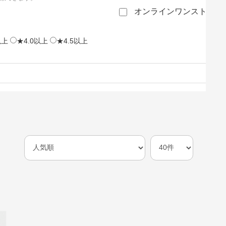
オンラインワンストップ
以上
★4.0以上
★4.5以上