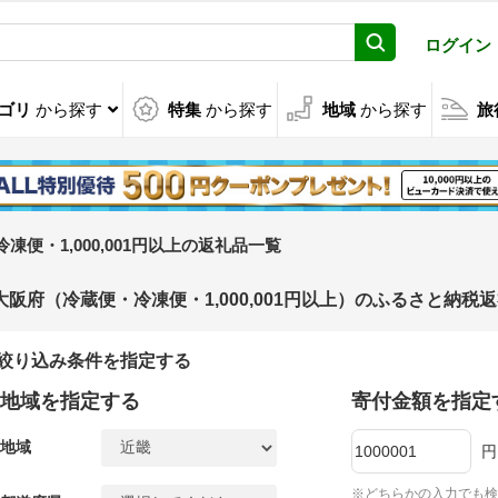
ログイン
ゴリ
から探す
特集
から探す
地域
から探す
旅
凍便・1,000,001円以上の返礼品一覧
大阪府（冷蔵便・冷凍便・1,000,001円以上）のふるさと納税
絞り込み条件を指定する
地域を指定する
寄付金額を指定
地域
円
※どちらかの入力でも検