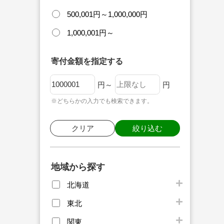
500,001円～1,000,000円
1,000,001円～
寄付金額を指定する
円～
円
※どちらかの入力でも検索できます。
クリア
絞り込む
地域から探す
北海道
東北
関東