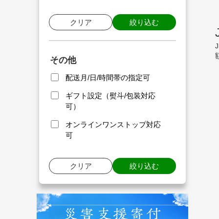
クリア
絞り込む
その他
配送月/日/時間帯の指定可
ギフト設定（熨斗/包装対応
可）
オンラインワンストップ対応
可
クリア
絞り込む