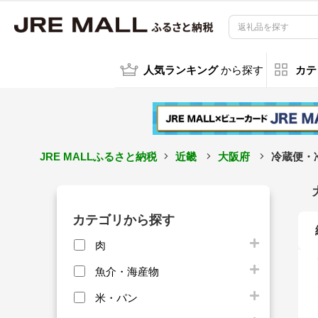
人気ランキング
から探す
カテ
JRE MALLふるさと納税
近畿
大阪府
冷蔵便・冷
カテゴリから探す
肉
魚介・海産物
米・パン