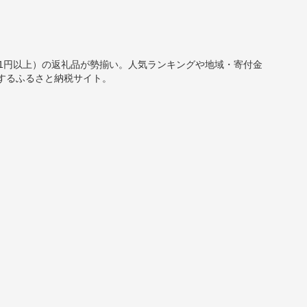
0,001円以上）の返礼品が勢揃い。人気ランキングや地域・寄付金
するふるさと納税サイト。