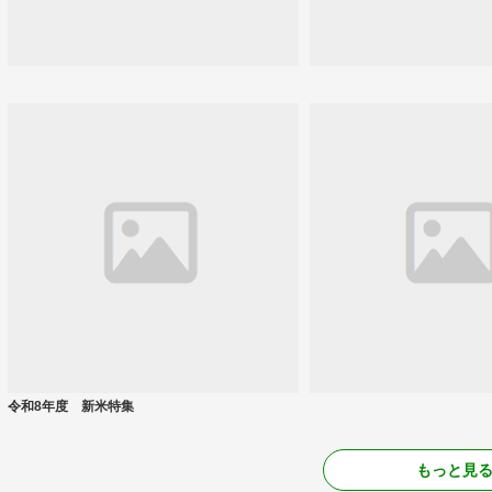
令和8年度 新米特集
もっと見