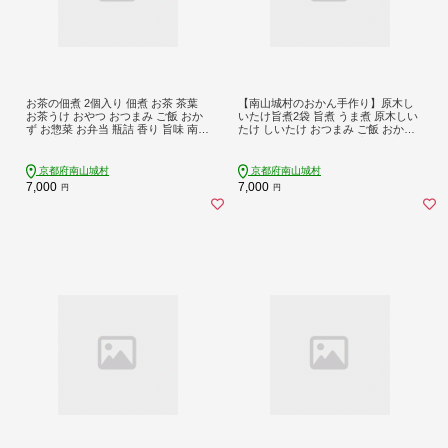
お茶の佃煮 2個入り 佃煮 お茶 茶葉
【南山城村のおかん手作り】原木し
お茶うけ おやつ おつまみ ご飯 おか
いたけ旨煮2袋 旨煮 うま煮 原木しい
ず お惣菜 お弁当 瓶詰 香り 旨味 南山
たけ しいたけ おつまみ ご飯 おかず
城村 京都府
お惣菜 お弁当 手作り 特産品 南山城
村 京都府
京都府南山城村
京都府南山城村
7,000
7,000
円
円