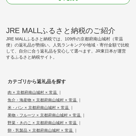
JRE MALLふるさと納税のご紹介
JRE MALLふるさと納税では、109件の京都府南山城村（常温
便）の返礼品が勢揃い。人気ランキングや地域・寄付金額で比較
して、自分に合う返礼品を安心して選べます。JR東日本が運営
するふるさと納税サイト。
カテゴリから返礼品を探す
|
肉 × 京都府南山城村 × 常温
|
魚介・海産物 × 京都府南山城村 × 常温
|
米・パン × 京都府南山城村 × 常温
|
果物・フルーツ × 京都府南山城村 × 常温
|
野菜・きのこ × 京都府南山城村 × 常温
|
卵・乳製品 × 京都府南山城村 × 常温