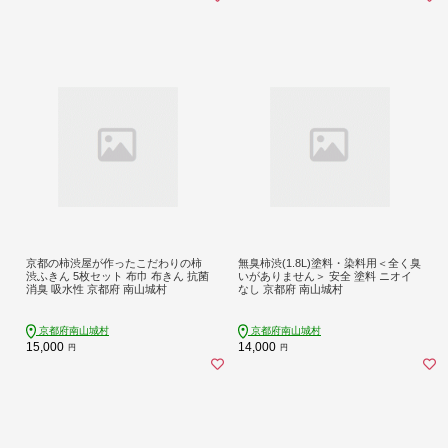
京都の柿渋屋が作ったこだわりの柿
無臭柿渋(1.8L)塗料・染料用＜全く臭
渋ふきん 5枚セット 布巾 布きん 抗菌
いがありません＞ 安全 塗料 ニオイ
消臭 吸水性 京都府 南山城村
なし 京都府 南山城村
京都府南山城村
京都府南山城村
15,000
14,000
円
円