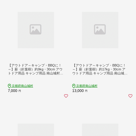
【アウトドア～キャンプ・BBQに！
【アウトドア～キャンプ・BBQに！
～】薪（針葉樹）約9kg・30cm アウ
～】薪（針葉樹）約17kg・30cm ア
トドア用品 キャンプ用品 南山城村産
ウトドア用品 キャンプ用品 南山城村
針葉樹の薪 コンパクト 本格的 焚火
産 針葉樹の薪 コンパクト 本格的 焚
焚き火用 ソロキャン デイキャンプ
火 焚き火用 ソロキャン デイキャン
プ
京都府南山城村
京都府南山城村
7,000
13,000
円
円