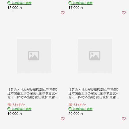
京都府南山城村
京都府南山城村
15,000
17,000
円
円
【旨みと甘みが凝縮!話題の宇治茶】
【旨みと甘みが凝縮!話題の宇治茶】
辻本製茶工場の深蒸し煎茶飲み比べ
辻本製茶工場の深蒸し煎茶飲み比べ
セット(20g×5品種) 南山城村 京都 宇
セット(50g×5品種) 南山城村 京都 宇
治 煎茶 茶
治 煎茶 茶
残りわずか
残りわずか
京都府南山城村
京都府南山城村
10,000
20,000
円
円