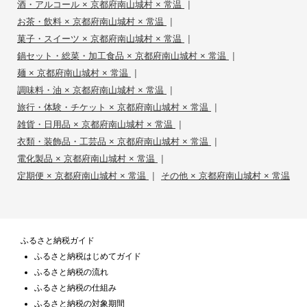
|
酒・アルコール × 京都府南山城村 × 常温
|
お茶・飲料 × 京都府南山城村 × 常温
|
菓子・スイーツ × 京都府南山城村 × 常温
|
鍋セット・総菜・加工食品 × 京都府南山城村 × 常温
|
麺 × 京都府南山城村 × 常温
|
調味料・油 × 京都府南山城村 × 常温
|
旅行・体験・チケット × 京都府南山城村 × 常温
|
雑貨・日用品 × 京都府南山城村 × 常温
|
衣類・装飾品・工芸品 × 京都府南山城村 × 常温
|
電化製品 × 京都府南山城村 × 常温
|
定期便 × 京都府南山城村 × 常温
その他 × 京都府南山城村 × 常温
ふるさと納税ガイド
ふるさと納税はじめてガイド
ふるさと納税の流れ
ふるさと納税の仕組み
ふるさと納税の対象期間