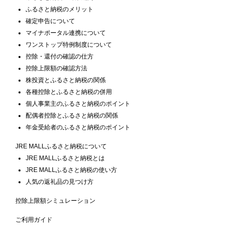
ふるさと納税のメリット
確定申告について
マイナポータル連携について
ワンストップ特例制度について
控除・還付の確認の仕方
控除上限額の確認方法
株投資とふるさと納税の関係
各種控除とふるさと納税の併用
個人事業主のふるさと納税のポイント
配偶者控除とふるさと納税の関係
年金受給者のふるさと納税のポイント
JRE MALLふるさと納税について
JRE MALLふるさと納税とは
JRE MALLふるさと納税の使い方
人気の返礼品の見つけ方
控除上限額シミュレーション
ご利用ガイド