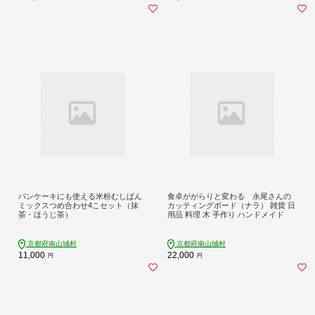
パンケーキにも使える米粉むしぱん
食卓ががらりと変わる 永尾さんの
ミックスつめ合わせ4こセット（抹
カッティングボード（ナラ） 雑貨 日
茶・ほうじ茶）
用品 料理 木 手作り ハンドメイド
京都府南山城村
京都府南山城村
11,000
22,000
円
円