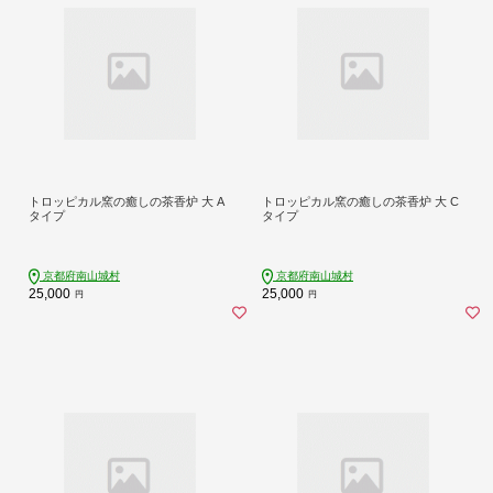
トロッピカル窯の癒しの茶香炉 大 A
トロッピカル窯の癒しの茶香炉 大 C
タイプ
タイプ
京都府南山城村
京都府南山城村
25,000
25,000
円
円