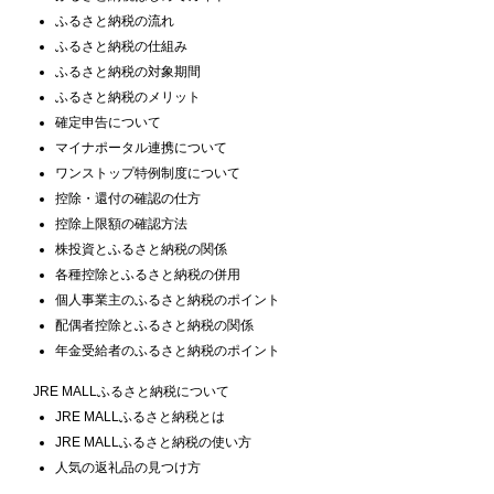
ふるさと納税の流れ
ふるさと納税の仕組み
ふるさと納税の対象期間
ふるさと納税のメリット
確定申告について
マイナポータル連携について
ワンストップ特例制度について
控除・還付の確認の仕方
控除上限額の確認方法
株投資とふるさと納税の関係
各種控除とふるさと納税の併用
個人事業主のふるさと納税のポイント
配偶者控除とふるさと納税の関係
年金受給者のふるさと納税のポイント
JRE MALLふるさと納税について
JRE MALLふるさと納税とは
JRE MALLふるさと納税の使い方
人気の返礼品の見つけ方