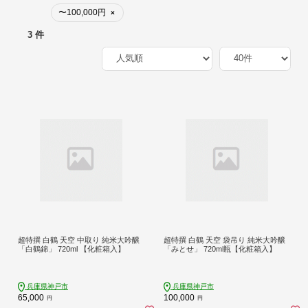
〜100,000円
×
3 件
超特撰 白鶴 天空 中取り 純米大吟醸
超特撰 白鶴 天空 袋吊り 純米大吟醸
「白鶴錦」 720ml 【化粧箱入】
「みとせ」 720ml瓶【化粧箱入】
兵庫県神戸市
兵庫県神戸市
65,000
100,000
円
円