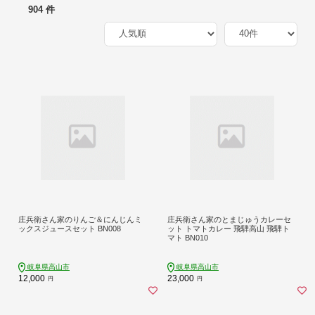
904 件
庄兵衛さん家のりんご＆にんじんミ
庄兵衛さん家のとまじゅうカレーセ
ックスジュースセット BN008
ット トマトカレー 飛騨高山 飛騨ト
マト BN010
岐阜県高山市
岐阜県高山市
12,000
23,000
円
円