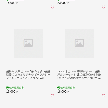
15,000
23,000
円
円
飛騨牛 入り カレー 3缶 キッチン飛騨
レトルトカレー 飛騨牛カレー・飛騨
監修 さとうオリジナル ビーフカレー
豚カレーセット 計10箱(200g×各5箱)
ファミリーストアさとう CY024
| セット 詰め合わせ ビーフカレー ポ
ークカレー ご当地カレー レトルト
飛騨高山 高山米穀協業組合 FA003
岐阜県高山市
岐阜県高山市
13,000
18,000
円
円