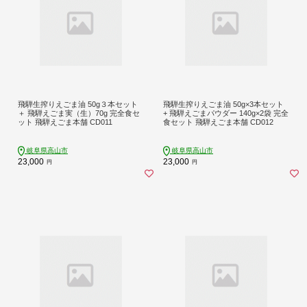
飛騨生搾りえごま油 50g３本セット
飛騨生搾りえごま油 50g×3本セット
＋ 飛騨えごま実（生）70g 完全食セ
+ 飛騨えごまパウダー 140g×2袋 完全
ット 飛騨えごま本舗 CD011
食セット 飛騨えごま本舗 CD012
岐阜県高山市
岐阜県高山市
23,000
23,000
円
円