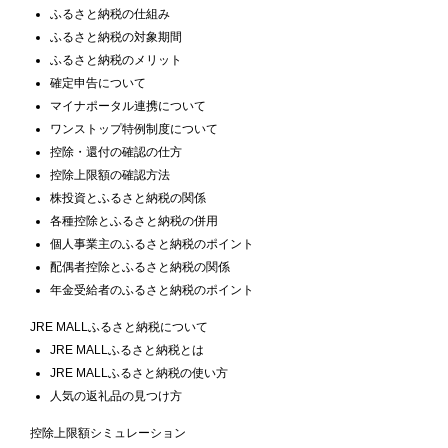
ふるさと納税の仕組み
ふるさと納税の対象期間
ふるさと納税のメリット
確定申告について
マイナポータル連携について
ワンストップ特例制度について
控除・還付の確認の仕方
控除上限額の確認方法
株投資とふるさと納税の関係
各種控除とふるさと納税の併用
個人事業主のふるさと納税のポイント
配偶者控除とふるさと納税の関係
年金受給者のふるさと納税のポイント
JRE MALLふるさと納税について
JRE MALLふるさと納税とは
JRE MALLふるさと納税の使い方
人気の返礼品の見つけ方
控除上限額シミュレーション