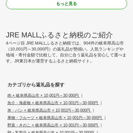
もっと見る
JRE MALLふるさと納税のご紹介
4ページ目 JRE MALLふるさと納税では、904件の岐阜県高山市
（10,001円～30,000円）の返礼品が勢揃い。人気ランキングや
地域・寄付金額で比較して、自分に合う返礼品を安心して選べま
す。JR東日本が運営するふるさと納税サイト。
カテゴリから返礼品を探す
|
肉 × 岐阜県高山市 × 10,001円～30,000円
|
魚介・海産物 × 岐阜県高山市 × 10,001円～30,000円
|
米・パン × 岐阜県高山市 × 10,001円～30,000円
|
果物・フルーツ × 岐阜県高山市 × 10,001円～30,000円
|
野菜・きのこ × 岐阜県高山市 × 10,001円～30,000円
|
卵・乳製品 × 岐阜県高山市 × 10,001円～30,000円