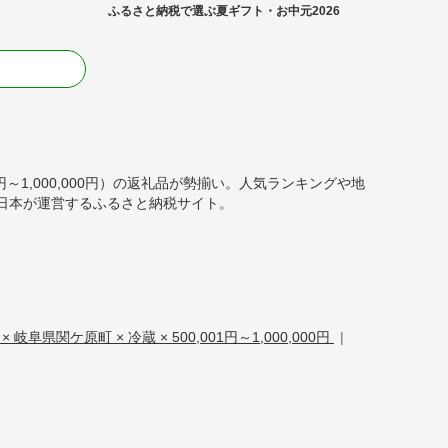
ふるさと納税で選ぶ夏ギフト・お中元2026
る
1円～1,000,000円）の返礼品が勢揃い。人気ランキングや地
日本が運営するふるさと納税サイト。
 岐阜県関ケ原町 × 冷蔵 × 500,001円～1,000,000円
|