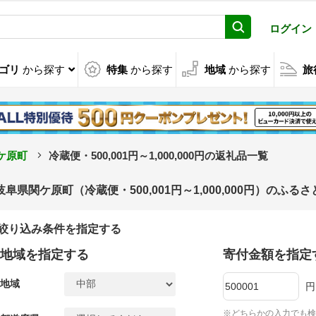
ログイン
ゴリ
から探す
特集
から探す
地域
から探す
旅
ケ原町
冷蔵便・500,001円～1,000,000円の返礼品一覧
岐阜県関ケ原町（冷蔵便・500,001円～1,000,000円）のふ
絞り込み条件を指定する
地域を指定する
寄付金額を指定
地域
円
※どちらかの入力でも検