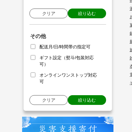
クリア
絞り込む
その他
配送月/日/時間帯の指定可
ギフト設定（熨斗/包装対応
可）
オンラインワンストップ対応
可
クリア
絞り込む