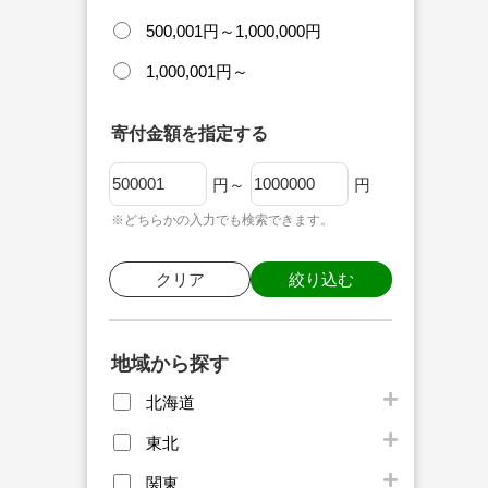
500,001円～1,000,000円
1,000,001円～
寄付金額を指定する
円～
円
※どちらかの入力でも検索できます。
クリア
絞り込む
地域から探す
北海道
東北
関東