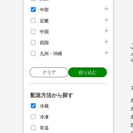
中部
近畿
中国
四国
九州・沖縄
クリア
絞り込む
配送方法から探す
冷蔵
冷凍
常温