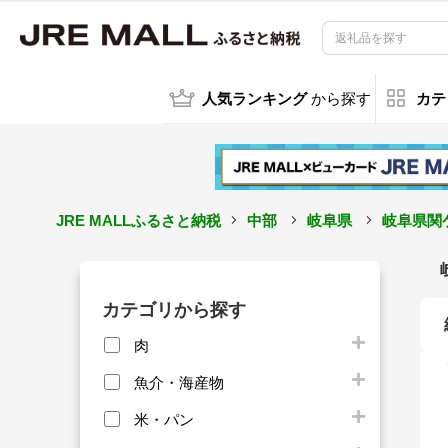
人気ランキング
から探す
カテ
JRE MALLふるさと納税
中部
岐阜県
岐阜県関
カテゴリから探す
肉
魚介・海産物
米・パン