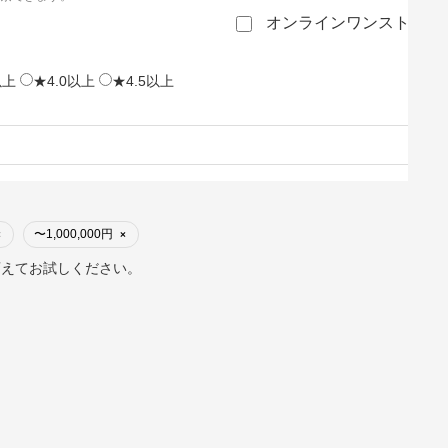
オンラインワンストップ
以上
★4.0以上
★4.5以上
〜1,000,000円
×
×
変えてお試しください。