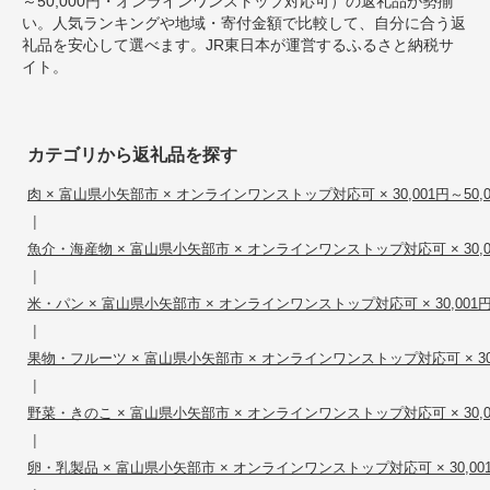
～50,000円・オンラインワンストップ対応可）の返礼品が勢揃
い。人気ランキングや地域・寄付金額で比較して、自分に合う返
礼品を安心して選べます。JR東日本が運営するふるさと納税サ
イト。
カテゴリから返礼品を探す
肉 × 富山県小矢部市 × オンラインワンストップ対応可 × 30,001円～50,0
|
魚介・海産物 × 富山県小矢部市 × オンラインワンストップ対応可 × 30,00
|
米・パン × 富山県小矢部市 × オンラインワンストップ対応可 × 30,001円～
|
果物・フルーツ × 富山県小矢部市 × オンラインワンストップ対応可 × 30,0
|
野菜・きのこ × 富山県小矢部市 × オンラインワンストップ対応可 × 30,00
|
卵・乳製品 × 富山県小矢部市 × オンラインワンストップ対応可 × 30,001円