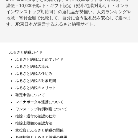
温便・10,000円以下・ギフト設定（熨斗/包装対応可）・オンラ
インワンストップ対応可）の返礼品が勢揃い。人気ランキングや
地域・寄付金額で比較して、自分に合う返礼品を安心して選べま
す。JR東日本が運営するふるさと納税サイト。
ふるさと納税ガイド
ふるさと納税はじめてガイド
ふるさと納税の流れ
ふるさと納税の仕組み
ふるさと納税の対象期間
ふるさと納税のメリット
確定申告について
マイナポータル連携について
ワンストップ特例制度について
控除・還付の確認の仕方
控除上限額の確認方法
株投資とふるさと納税の関係
各種控除とふるさと納税の併用