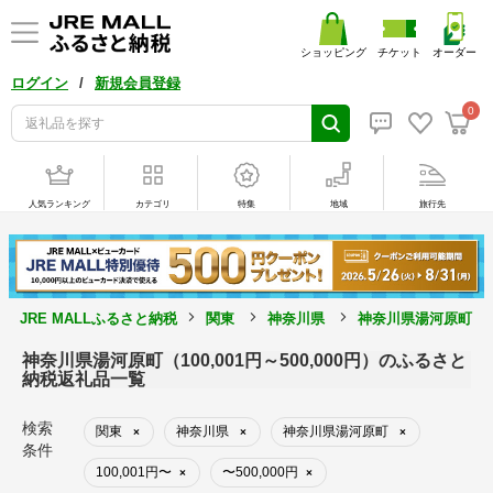
ショッピング
チケット
オーダー
/
ログイン
新規会員登録
0
人気ランキング
カテゴリ
特集
地域
旅行先
JRE MALLふるさと納税
関東
神奈川県
神奈川県湯河原町
神奈川県湯河原町（100,001円～500,000円）のふるさと
納税返礼品一覧
検索
関東
神奈川県
神奈川県湯河原町
×
×
×
条件
100,001円〜
〜500,000円
×
×