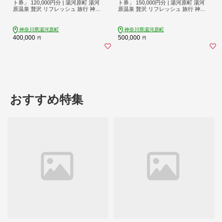
ト券」 120,000円分 | 湯河原町 湯河
ト券」 150,000円分 | 湯河原町 湯河
原温泉 贅沢 リフレッシュ 旅行 神奈
原温泉 贅沢 リフレッシュ 旅行 神奈
川 自然
川 自然
神奈川県湯河原町
神奈川県湯河原町
400,000
500,000
円
円
おすすめ特集