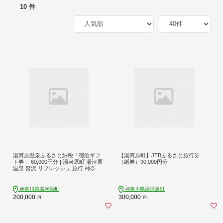
10 件
湯河原温泉ふるさと納税「宿泊ギフ
【湯河原町】JTBふるさと旅行券
ト券」 60,000円分 | 湯河原町 湯河原
（紙券）90,000円分
温泉 贅沢 リフレッシュ 旅行 神奈川
自然
神奈川県湯河原町
神奈川県湯河原町
200,000
300,000
円
円