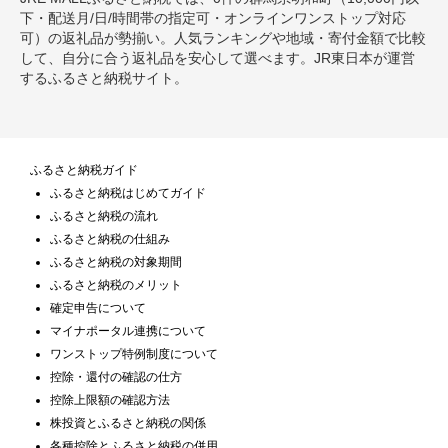
下・配送月/日/時間帯の指定可・オンラインワンストップ対応
可）の返礼品が勢揃い。人気ランキングや地域・寄付金額で比較
して、自分に合う返礼品を安心して選べます。JR東日本が運営
するふるさと納税サイト。
ふるさと納税ガイド
ふるさと納税はじめてガイド
ふるさと納税の流れ
ふるさと納税の仕組み
ふるさと納税の対象期間
ふるさと納税のメリット
確定申告について
マイナポータル連携について
ワンストップ特例制度について
控除・還付の確認の仕方
控除上限額の確認方法
株投資とふるさと納税の関係
各種控除とふるさと納税の併用