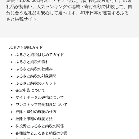
温便・1,000,001円以上・ギフト設定（熨斗/包装対応可））の返
礼品が勢揃い。人気ランキングや地域・寄付金額で比較して、自
分に合う返礼品を安心して選べます。JR東日本が運営するふる
さと納税サイト。
ふるさと納税ガイド
ふるさと納税はじめてガイド
ふるさと納税の流れ
ふるさと納税の仕組み
ふるさと納税の対象期間
ふるさと納税のメリット
確定申告について
マイナポータル連携について
ワンストップ特例制度について
控除・還付の確認の仕方
控除上限額の確認方法
株投資とふるさと納税の関係
各種控除とふるさと納税の併用