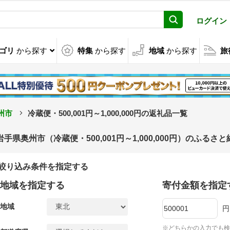
ログイン
ゴリ
から探す
特集
から探す
地域
から探す
旅
州市
冷蔵便・500,001円～1,000,000円の返礼品一覧
岩手県奥州市（冷蔵便・500,001円～1,000,000円）のふる
絞り込み条件を指定する
地域を指定する
寄付金額を指定
地域
円
※どちらかの入力でも検