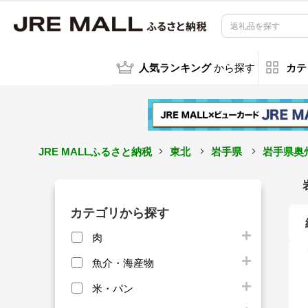
人気ランキング
から探す
カテ
JRE MALLふるさと納税
東北
岩手県
岩手県奥
カテゴリから探す
肉
魚介・海産物
米・パン