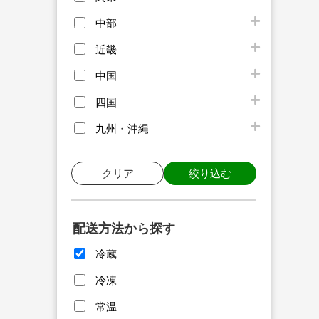
中部
近畿
中国
四国
九州・沖縄
クリア
絞り込む
配送方法から探す
冷蔵
冷凍
常温