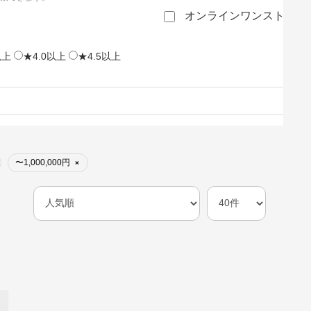
オンラインワンストップ
以上
★4.0以上
★4.5以上
〜1,000,000円
×