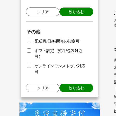
クリア
絞り込む
その他
配送月/日/時間帯の指定可
ギフト設定（熨斗/包装対応
可）
オンラインワンストップ対応
可
クリア
絞り込む