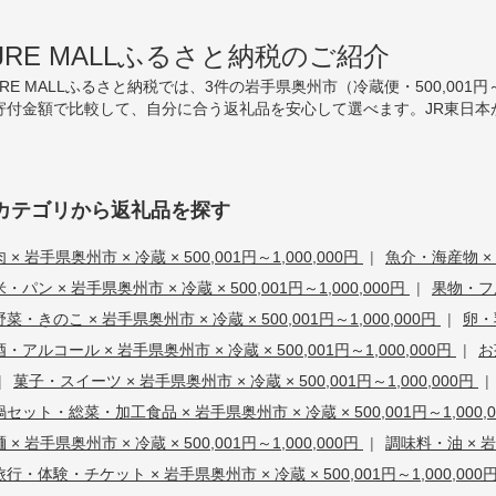
JRE MALLふるさと納税のご紹介
JRE MALLふるさと納税では、3件の岩手県奥州市（冷蔵便・500,001
寄付金額で比較して、自分に合う返礼品を安心して選べます。JR東日本
カテゴリから返礼品を探す
肉 × 岩手県奥州市 × 冷蔵 × 500,001円～1,000,000円
|
魚介・海産物 × 岩
米・パン × 岩手県奥州市 × 冷蔵 × 500,001円～1,000,000円
|
果物・フル
野菜・きのこ × 岩手県奥州市 × 冷蔵 × 500,001円～1,000,000円
|
卵・乳
酒・アルコール × 岩手県奥州市 × 冷蔵 × 500,001円～1,000,000円
|
お
|
菓子・スイーツ × 岩手県奥州市 × 冷蔵 × 500,001円～1,000,000円
|
鍋セット・総菜・加工食品 × 岩手県奥州市 × 冷蔵 × 500,001円～1,000,
麺 × 岩手県奥州市 × 冷蔵 × 500,001円～1,000,000円
|
調味料・油 × 岩手
旅行・体験・チケット × 岩手県奥州市 × 冷蔵 × 500,001円～1,000,000