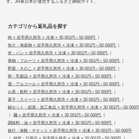
す。JR東日本が運営するふるさと納税サイト。
カテゴリから返礼品を探す
|
肉 × 岩手県久慈市 × 冷凍 × 30,001円～50,000円
|
魚介・海産物 × 岩手県久慈市 × 冷凍 × 30,001円～50,000円
|
米・パン × 岩手県久慈市 × 冷凍 × 30,001円～50,000円
|
果物・フルーツ × 岩手県久慈市 × 冷凍 × 30,001円～50,000円
|
野菜・きのこ × 岩手県久慈市 × 冷凍 × 30,001円～50,000円
|
卵・乳製品 × 岩手県久慈市 × 冷凍 × 30,001円～50,000円
|
酒・アルコール × 岩手県久慈市 × 冷凍 × 30,001円～50,000円
|
お茶・飲料 × 岩手県久慈市 × 冷凍 × 30,001円～50,000円
|
菓子・スイーツ × 岩手県久慈市 × 冷凍 × 30,001円～50,000円
鍋セット・総菜・加工食品 × 岩手県久慈市 × 冷凍 × 30,001円～50,000
|
|
麺 × 岩手県久慈市 × 冷凍 × 30,001円～50,000円
|
調味料・油 × 岩手県久慈市 × 冷凍 × 30,001円～50,000円
旅行・体験・チケット × 岩手県久慈市 × 冷凍 × 30,001円～50,000円
|
|
雑貨・日用品 × 岩手県久慈市 × 冷凍 × 30,001円～50,000円