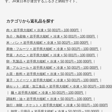
す。JR東日本が運営するふるさと納税サイト。
カテゴリから返礼品を探す
|
肉 × 岩手県大槌町 × 冷凍 × 50,001円～100,000円
|
魚介・海産物 × 岩手県大槌町 × 冷凍 × 50,001円～100,000円
|
米・パン × 岩手県大槌町 × 冷凍 × 50,001円～100,000円
|
果物・フルーツ × 岩手県大槌町 × 冷凍 × 50,001円～100,000円
|
野菜・きのこ × 岩手県大槌町 × 冷凍 × 50,001円～100,000円
|
卵・乳製品 × 岩手県大槌町 × 冷凍 × 50,001円～100,000円
|
酒・アルコール × 岩手県大槌町 × 冷凍 × 50,001円～100,000円
|
お茶・飲料 × 岩手県大槌町 × 冷凍 × 50,001円～100,000円
|
菓子・スイーツ × 岩手県大槌町 × 冷凍 × 50,001円～100,000円
鍋セット・総菜・加工食品 × 岩手県大槌町 × 冷凍 × 50,001円～100,000
|
|
麺 × 岩手県大槌町 × 冷凍 × 50,001円～100,000円
|
調味料・油 × 岩手県大槌町 × 冷凍 × 50,001円～100,000円
旅行・体験・チケット × 岩手県大槌町 × 冷凍 × 50,001円～100,000円
|
|
雑貨・日用品 × 岩手県大槌町 × 冷凍 × 50,001円～100,000円