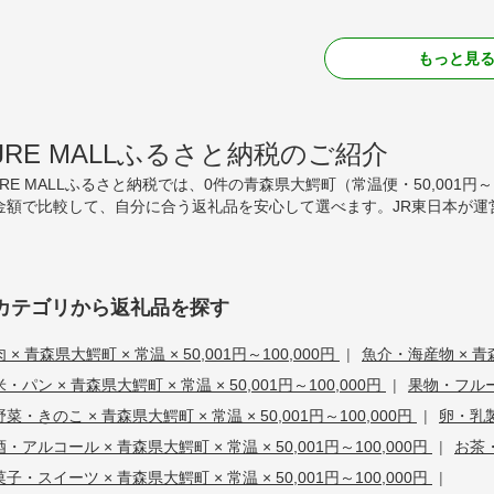
もっと見
JRE MALLふるさと納税のご紹介
JRE MALLふるさと納税では、0件の青森県大鰐町（常温便・50,001
金額で比較して、自分に合う返礼品を安心して選べます。JR東日本が運
カテゴリから返礼品を探す
肉 × 青森県大鰐町 × 常温 × 50,001円～100,000円
|
魚介・海産物 × 青森県
米・パン × 青森県大鰐町 × 常温 × 50,001円～100,000円
|
果物・フルーツ
野菜・きのこ × 青森県大鰐町 × 常温 × 50,001円～100,000円
|
卵・乳製品
酒・アルコール × 青森県大鰐町 × 常温 × 50,001円～100,000円
|
お茶・
菓子・スイーツ × 青森県大鰐町 × 常温 × 50,001円～100,000円
|