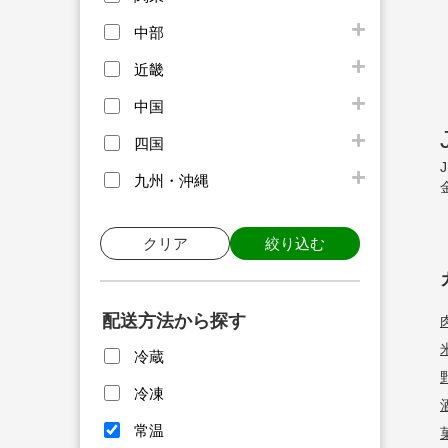
中部
近畿
中国
四国
九州・沖縄
クリア
絞り込む
配送方法から探す
冷蔵
冷凍
常温