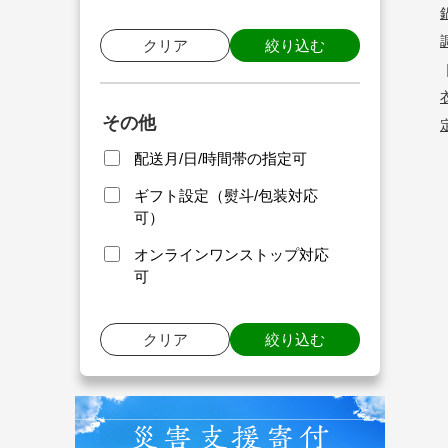
クリア
絞り込む
その他
配送月/日/時間帯の指定可
ギフト設定（熨斗/包装対応
可）
オンラインワンストップ対応
可
クリア
絞り込む