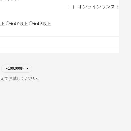
オンラインワンストップ
以上
★4.0以上
★4.5以上
〜100,000円
×
変えてお試しください。