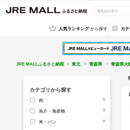
人気ランキング
から探す
カテ
JRE MALLふるさと納税
東北
青森県
青森県大
カテゴリから探す
肉
魚介・海産物
米・パン