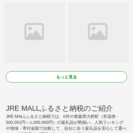
もっと見る
JRE MALLふるさと納税のご紹介
JRE MALLふるさと納税では、0件の青森県大鰐町（常温便・
500,001円～1,000,000円）の返礼品が勢揃い。人気ランキング
や地域・寄付金額で比較して、自分に合う返礼品を安心して選べ