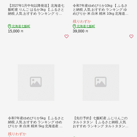
【2027年1月中旬以降発送】北海道七
令和7年産ゆめぴりか10kg 【 ふるさ
飯町産 りんご はるか3kg 【 ふるさと
と納税 人気 おすすめ ランキング ゆ
納税 人気 おすすめ ランキング りん
めぴりか 米 白米 精米 10kg 北海道産
ご リンゴ 林檎 はるか 3kg 七飯町産
北海道 七飯町 送料無料 】 NABH003
残りわずか
北海道 七飯町 送料無料 】 NAAL004
北海道七飯町
北海道七飯町
15,000
39,000
円
円
令和7年産ゆめぴりか5kg 【 ふるさと
【先行予約】七飯町産 ふじりんごの
納税 人気 おすすめ ランキング ゆめ
タルトタタン 【 ふるさと納税 人気
ぴりか 米 白米 精米 5kg 北海道産 北
おすすめ ランキング タルトタタン
海道 七飯町 送料無料 】 NABH004
七飯町産 ふじりんご 凝縮 北海道 七
残りわずか
飯町 送料無料 】 NAAS001