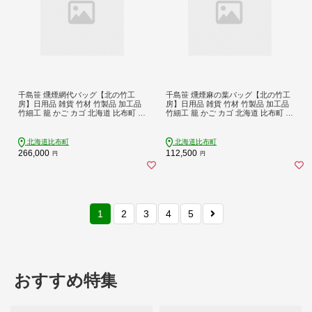
千島笹 燻煙網代バッグ【北の竹工
千島笹 燻煙麻の葉バッグ【北の竹工
房】日用品 雑貨 竹材 竹製品 加工品
房】日用品 雑貨 竹材 竹製品 加工品
竹細工 籠 かご カゴ 北海道 比布町 ぴ
竹細工 籠 かご カゴ 北海道 比布町 ぴ
っぷ 1003-014
っぷ 1003-012
北海道比布町
北海道比布町
266,000
112,500
円
円
1
2
3
4
5
おすすめ特集