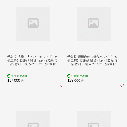
千島笹 椀籠（大・小）セット【北の
千島笹 燻煙透かし網代バッグ【北の
竹工房】日用品 雑貨 竹材 竹製品 加
竹工房】日用品 雑貨 竹材 竹製品 加
工品 竹細工 籠 かご カゴ 北海道 比布
工品 竹細工 籠 かご カゴ 北海道 比布
町 ぴっぷ 1003-016
町 ぴっぷ 1003-013
北海道比布町
北海道比布町
117,000
128,000
円
円