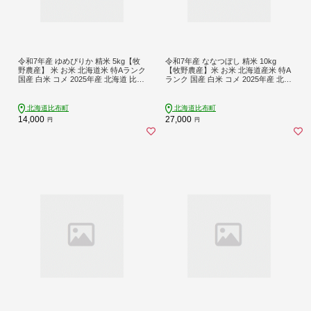
令和7年産 ゆめぴりか 精米 5kg【牧
令和7年産 ななつぼし 精米 10kg
野農産】 米 お米 北海道米 特Aランク
【牧野農産】米 お米 北海道産米 特A
国産 白米 コメ 2025年産 北海道 比布
ランク 国産 白米 コメ 2025年産 北海
町 ぴっぷ 1014-001
道 比布町 ぴっぷ 1014-005
北海道比布町
北海道比布町
14,000
27,000
円
円