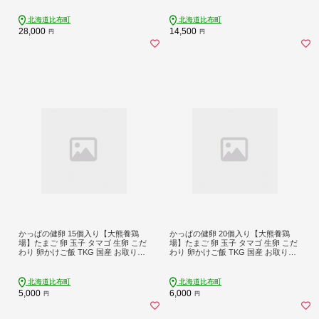
北海道比布町
北海道比布町
28,000
14,500
円
円
かっぱの健卵 15個入り【大熊養鶏
かっぱの健卵 20個入り【大熊養鶏
場】たまご 卵 玉子 タマゴ 生卵 こだ
場】たまご 卵 玉子 タマゴ 生卵 こだ
わり 卵かけご飯 TKG 国産 お取り寄
わり 卵かけご飯 TKG 国産 お取り寄
せ 北海道 比布町 ぴっぷ 1006-001
せ 北海道 比布町 ぴっぷ 1006-002
北海道比布町
北海道比布町
5,000
6,000
円
円