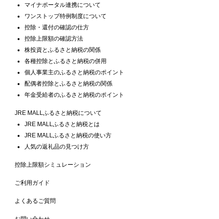
マイナポータル連携について
ワンストップ特例制度について
控除・還付の確認の仕方
控除上限額の確認方法
株投資とふるさと納税の関係
各種控除とふるさと納税の併用
個人事業主のふるさと納税のポイント
配偶者控除とふるさと納税の関係
年金受給者のふるさと納税のポイント
JRE MALLふるさと納税について
JRE MALLふるさと納税とは
JRE MALLふるさと納税の使い方
人気の返礼品の見つけ方
控除上限額シミュレーション
ご利用ガイド
よくあるご質問
お問い合わせ