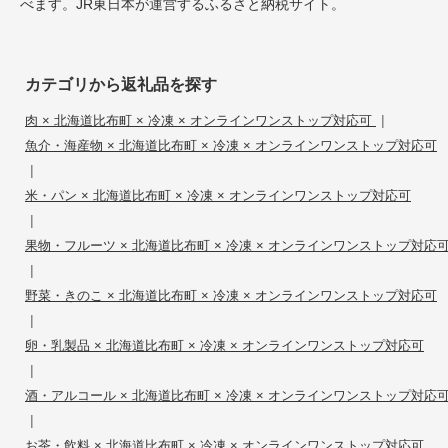
べます。JR東日本が運営するふるさと納税サイト。
カテゴリから返礼品を探す
|
肉 × 北海道比布町 × 冷凍 × オンラインワンストップ対応可
魚介・海産物 × 北海道比布町 × 冷凍 × オンラインワンストップ対応可
|
米・パン × 北海道比布町 × 冷凍 × オンラインワンストップ対応可
|
果物・フルーツ × 北海道比布町 × 冷凍 × オンラインワンストップ対応
|
野菜・きのこ × 北海道比布町 × 冷凍 × オンラインワンストップ対応可
|
卵・乳製品 × 北海道比布町 × 冷凍 × オンラインワンストップ対応可
|
酒・アルコール × 北海道比布町 × 冷凍 × オンラインワンストップ対応
|
お茶・飲料 × 北海道比布町 × 冷凍 × オンラインワンストップ対応可