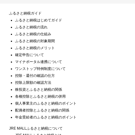
ふるさと納税ガイド
ふるさと納税はじめてガイド
ふるさと納税の流れ
ふるさと納税の仕組み
ふるさと納税の対象期間
ふるさと納税のメリット
確定申告について
マイナポータル連携について
ワンストップ特例制度について
控除・還付の確認の仕方
控除上限額の確認方法
株投資とふるさと納税の関係
各種控除とふるさと納税の併用
個人事業主のふるさと納税のポイント
配偶者控除とふるさと納税の関係
年金受給者のふるさと納税のポイント
JRE MALLふるさと納税について