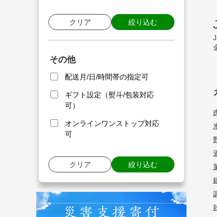
クリア
絞り込む
その他
配送月/日/時間帯の指定可
ギフト設定（熨斗/包装対応
可）
オンラインワンストップ対応
可
クリア
絞り込む