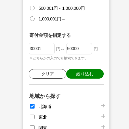
500,001円～1,000,000円
1,000,001円～
寄付金額を指定する
円～
円
※どちらかの入力でも検索できます。
クリア
絞り込む
地域から探す
北海道
東北
関東