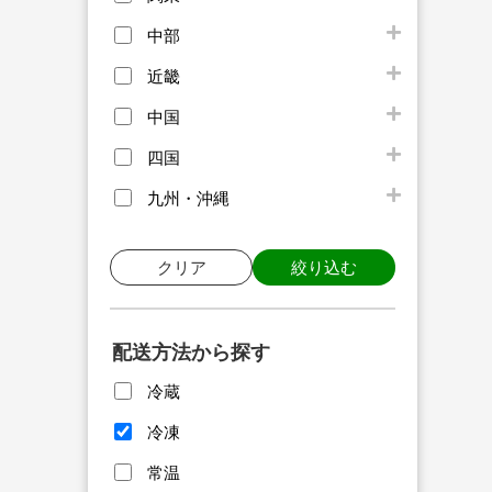
中部
近畿
中国
四国
九州・沖縄
クリア
絞り込む
配送方法から探す
冷蔵
冷凍
常温