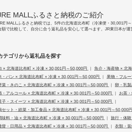
JRE MALLふるさと納税のご紹介
JRE MALLふるさと納税では、5件の北海道比布町（冷凍便・30,001
金額で比較して、自分に合う返礼品を安心して選べます。JR東日本が運
カテゴリから返礼品を探す
肉 × 北海道比布町 × 冷凍 × 30,001円～50,000円
|
魚介・海産物 × 北海道
米・パン × 北海道比布町 × 冷凍 × 30,001円～50,000円
|
果物・フルーツ 
野菜・きのこ × 北海道比布町 × 冷凍 × 30,001円～50,000円
|
卵・乳製品
酒・アルコール × 北海道比布町 × 冷凍 × 30,001円～50,000円
|
お茶・飲
菓子・スイーツ × 北海道比布町 × 冷凍 × 30,001円～50,000円
|
鍋セット・総菜・加工食品 × 北海道比布町 × 冷凍 × 30,001円～50,000
調味料・油 × 北海道比布町 × 冷凍 × 30,001円～50,000円
|
旅行・体験・
雑貨・日用品 × 北海道比布町 × 冷凍 × 30,001円～50,000円
|
衣類・装飾