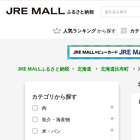
人気ランキング
から探す
カテ
JRE MALLふるさと納税
北海道
北海道比布町
カテゴリから探す
肉
魚介・海産物
米・パン