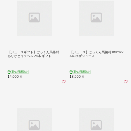
【ジュースギフト】ごっくん馬路村
【ジュース】ごっくん馬路村180ml×2
ありがとうラベル 24本 ギフト
4本 ゆずジュース
高知県馬路村
高知県馬路村
14,000
13,500
円
円