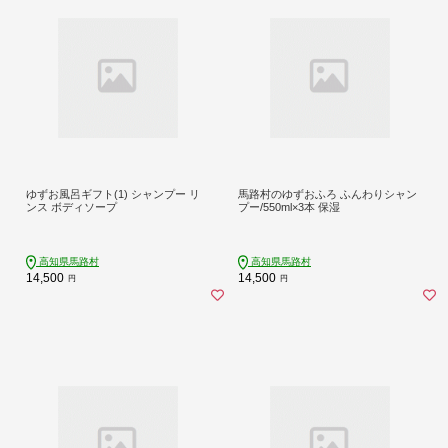
ゆずお風呂ギフト(1) シャンプー リ
馬路村のゆずおふろ ふんわりシャン
ンス ボディソープ
プー/550ml×3本 保湿
高知県馬路村
高知県馬路村
14,500
14,500
円
円