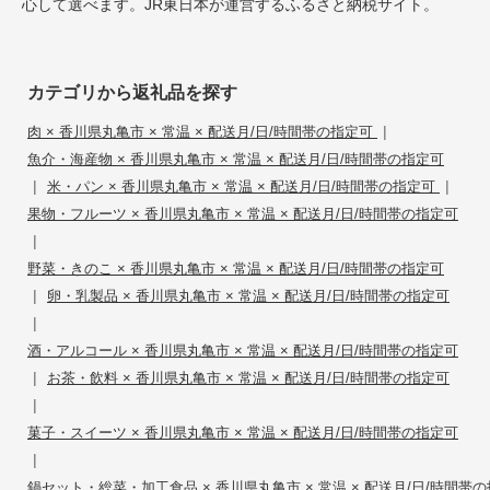
心して選べます。JR東日本が運営するふるさと納税サイト。
カテゴリから返礼品を探す
|
肉 × 香川県丸亀市 × 常温 × 配送月/日/時間帯の指定可
魚介・海産物 × 香川県丸亀市 × 常温 × 配送月/日/時間帯の指定可
|
|
米・パン × 香川県丸亀市 × 常温 × 配送月/日/時間帯の指定可
果物・フルーツ × 香川県丸亀市 × 常温 × 配送月/日/時間帯の指定可
|
野菜・きのこ × 香川県丸亀市 × 常温 × 配送月/日/時間帯の指定可
|
卵・乳製品 × 香川県丸亀市 × 常温 × 配送月/日/時間帯の指定可
|
酒・アルコール × 香川県丸亀市 × 常温 × 配送月/日/時間帯の指定可
|
お茶・飲料 × 香川県丸亀市 × 常温 × 配送月/日/時間帯の指定可
|
菓子・スイーツ × 香川県丸亀市 × 常温 × 配送月/日/時間帯の指定可
|
鍋セット・総菜・加工食品 × 香川県丸亀市 × 常温 × 配送月/日/時間帯