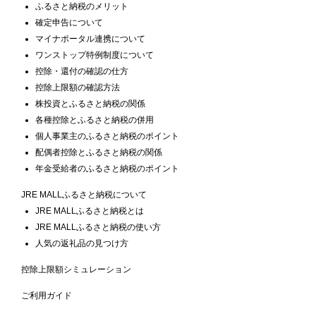
ふるさと納税のメリット
確定申告について
マイナポータル連携について
ワンストップ特例制度について
控除・還付の確認の仕方
控除上限額の確認方法
株投資とふるさと納税の関係
各種控除とふるさと納税の併用
個人事業主のふるさと納税のポイント
配偶者控除とふるさと納税の関係
年金受給者のふるさと納税のポイント
JRE MALLふるさと納税について
JRE MALLふるさと納税とは
JRE MALLふるさと納税の使い方
人気の返礼品の見つけ方
控除上限額シミュレーション
ご利用ガイド