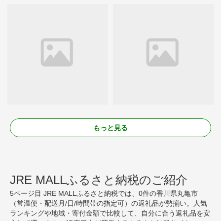
もっと見る
JRE MALLふるさと納税のご紹介
5ページ目 JRE MALLふるさと納税では、0件の香川県丸亀市
（常温便・配送月/日/時間帯の指定可）の返礼品が勢揃い。人気
ランキングや地域・寄付金額で比較して、自分に合う返礼品を安