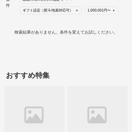
件
ギフト設定（熨斗/包装対応可）
1,000,001円〜
×
×
検索結果がありません。条件を変えてお試しください。
おすすめ特集