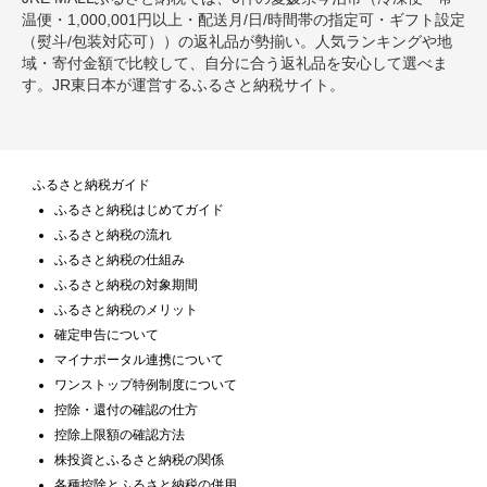
温便・1,000,001円以上・配送月/日/時間帯の指定可・ギフト設定
（熨斗/包装対応可））の返礼品が勢揃い。人気ランキングや地
域・寄付金額で比較して、自分に合う返礼品を安心して選べま
す。JR東日本が運営するふるさと納税サイト。
ふるさと納税ガイド
ふるさと納税はじめてガイド
ふるさと納税の流れ
ふるさと納税の仕組み
ふるさと納税の対象期間
ふるさと納税のメリット
確定申告について
マイナポータル連携について
ワンストップ特例制度について
控除・還付の確認の仕方
控除上限額の確認方法
株投資とふるさと納税の関係
各種控除とふるさと納税の併用