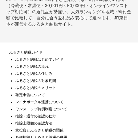
（冷蔵便・常温便・30,001円～50,000円・オンラインワンスト
ップ対応可）の返礼品が勢揃い。人気ランキングや地域・寄付金
額で比較して、自分に合う返礼品を安心して選べます。JR東日
本が運営するふるさと納税サイト。
ふるさと納税ガイド
ふるさと納税はじめてガイド
ふるさと納税の流れ
ふるさと納税の仕組み
ふるさと納税の対象期間
ふるさと納税のメリット
確定申告について
マイナポータル連携について
ワンストップ特例制度について
控除・還付の確認の仕方
控除上限額の確認方法
株投資とふるさと納税の関係
各種控除とふるさと納税の併用