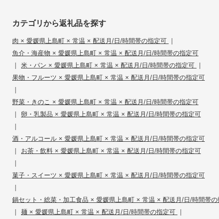
カテゴリから返礼品を探す
|
肉 × 愛媛県上島町 × 常温 × 配送月/日/時間帯の指定可
魚介・海産物 × 愛媛県上島町 × 常温 × 配送月/日/時間帯の指定可
|
|
米・パン × 愛媛県上島町 × 常温 × 配送月/日/時間帯の指定可
果物・フルーツ × 愛媛県上島町 × 常温 × 配送月/日/時間帯の指定可
|
野菜・きのこ × 愛媛県上島町 × 常温 × 配送月/日/時間帯の指定可
|
卵・乳製品 × 愛媛県上島町 × 常温 × 配送月/日/時間帯の指定可
|
酒・アルコール × 愛媛県上島町 × 常温 × 配送月/日/時間帯の指定可
|
お茶・飲料 × 愛媛県上島町 × 常温 × 配送月/日/時間帯の指定可
|
菓子・スイーツ × 愛媛県上島町 × 常温 × 配送月/日/時間帯の指定可
|
鍋セット・総菜・加工食品 × 愛媛県上島町 × 常温 × 配送月/日/時間帯
|
|
麺 × 愛媛県上島町 × 常温 × 配送月/日/時間帯の指定可