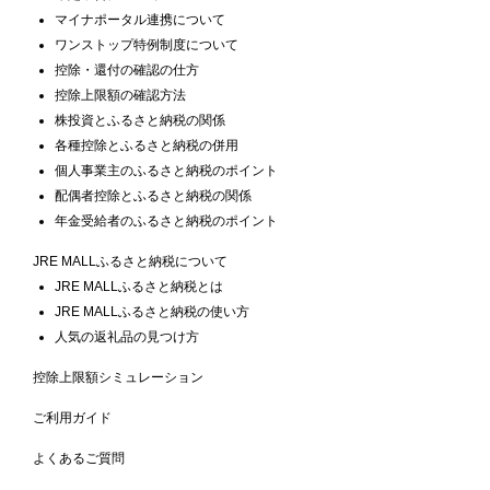
マイナポータル連携について
ワンストップ特例制度について
控除・還付の確認の仕方
控除上限額の確認方法
株投資とふるさと納税の関係
各種控除とふるさと納税の併用
個人事業主のふるさと納税のポイント
配偶者控除とふるさと納税の関係
年金受給者のふるさと納税のポイント
JRE MALLふるさと納税について
JRE MALLふるさと納税とは
JRE MALLふるさと納税の使い方
人気の返礼品の見つけ方
控除上限額シミュレーション
ご利用ガイド
よくあるご質問