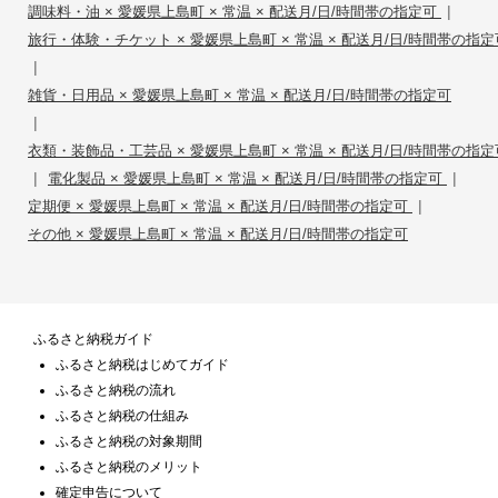
|
調味料・油 × 愛媛県上島町 × 常温 × 配送月/日/時間帯の指定可
旅行・体験・チケット × 愛媛県上島町 × 常温 × 配送月/日/時間帯の指定
|
雑貨・日用品 × 愛媛県上島町 × 常温 × 配送月/日/時間帯の指定可
|
衣類・装飾品・工芸品 × 愛媛県上島町 × 常温 × 配送月/日/時間帯の指定
|
|
電化製品 × 愛媛県上島町 × 常温 × 配送月/日/時間帯の指定可
|
定期便 × 愛媛県上島町 × 常温 × 配送月/日/時間帯の指定可
その他 × 愛媛県上島町 × 常温 × 配送月/日/時間帯の指定可
ふるさと納税ガイド
ふるさと納税はじめてガイド
ふるさと納税の流れ
ふるさと納税の仕組み
ふるさと納税の対象期間
ふるさと納税のメリット
確定申告について