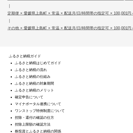
|
定期便 × 愛媛県上島町 × 常温 × 配送月/日/時間帯の指定可 × 100,001円～
|
その他 × 愛媛県上島町 × 常温 × 配送月/日/時間帯の指定可 × 100,001円～
ふるさと納税ガイド
ふるさと納税はじめてガイド
ふるさと納税の流れ
ふるさと納税の仕組み
ふるさと納税の対象期間
ふるさと納税のメリット
確定申告について
マイナポータル連携について
ワンストップ特例制度について
控除・還付の確認の仕方
控除上限額の確認方法
株投資とふるさと納税の関係