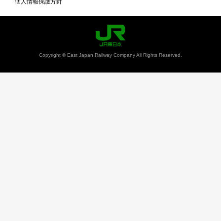
個人情報保護方針
Copyright © East Japan Railway Company All Rights Reserved.