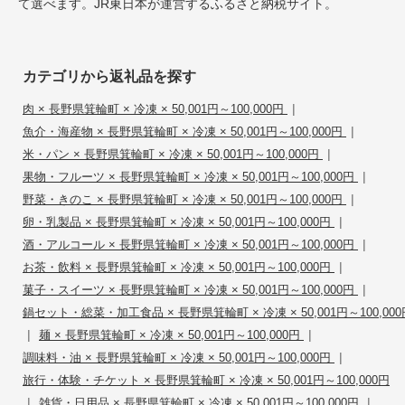
て選べます。JR東日本が運営するふるさと納税サイト。
カテゴリから返礼品を探す
|
肉 × 長野県箕輪町 × 冷凍 × 50,001円～100,000円
|
魚介・海産物 × 長野県箕輪町 × 冷凍 × 50,001円～100,000円
|
米・パン × 長野県箕輪町 × 冷凍 × 50,001円～100,000円
|
果物・フルーツ × 長野県箕輪町 × 冷凍 × 50,001円～100,000円
|
野菜・きのこ × 長野県箕輪町 × 冷凍 × 50,001円～100,000円
|
卵・乳製品 × 長野県箕輪町 × 冷凍 × 50,001円～100,000円
|
酒・アルコール × 長野県箕輪町 × 冷凍 × 50,001円～100,000円
|
お茶・飲料 × 長野県箕輪町 × 冷凍 × 50,001円～100,000円
|
菓子・スイーツ × 長野県箕輪町 × 冷凍 × 50,001円～100,000円
鍋セット・総菜・加工食品 × 長野県箕輪町 × 冷凍 × 50,001円～100,000
|
|
麺 × 長野県箕輪町 × 冷凍 × 50,001円～100,000円
|
調味料・油 × 長野県箕輪町 × 冷凍 × 50,001円～100,000円
旅行・体験・チケット × 長野県箕輪町 × 冷凍 × 50,001円～100,000円
|
|
雑貨・日用品 × 長野県箕輪町 × 冷凍 × 50,001円～100,000円