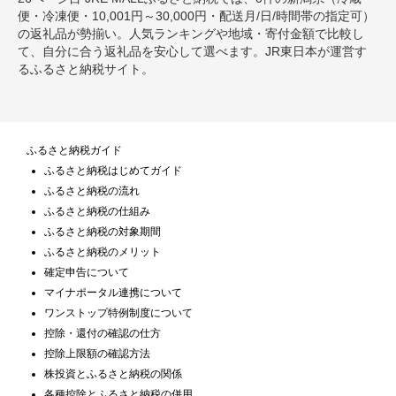
便・冷凍便・10,001円～30,000円・配送月/日/時間帯の指定可）
の返礼品が勢揃い。人気ランキングや地域・寄付金額で比較し
て、自分に合う返礼品を安心して選べます。JR東日本が運営す
るふるさと納税サイト。
ふるさと納税ガイド
ふるさと納税はじめてガイド
ふるさと納税の流れ
ふるさと納税の仕組み
ふるさと納税の対象期間
ふるさと納税のメリット
確定申告について
マイナポータル連携について
ワンストップ特例制度について
控除・還付の確認の仕方
控除上限額の確認方法
株投資とふるさと納税の関係
各種控除とふるさと納税の併用