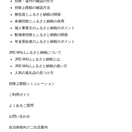
控除・還付の確認の仕方
控除上限額の確認方法
株投資とふるさと納税の関係
各種控除とふるさと納税の併用
個人事業主のふるさと納税のポイント
配偶者控除とふるさと納税の関係
年金受給者のふるさと納税のポイント
JRE MALLふるさと納税について
JRE MALLふるさと納税とは
JRE MALLふるさと納税の使い方
人気の返礼品の見つけ方
控除上限額シミュレーション
ご利用ガイド
よくあるご質問
お問い合わせ
自治体様向けご出店案内