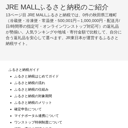
JRE MALLふるさと納税のご紹介
13ページ目 JRE MALLふるさと納税では、0件の秋田県三種町
（冷蔵便・冷凍便・常温便・500,001円～1,000,000円・配送月/
日/時間帯の指定可・オンラインワンストップ対応可）の返礼品
が勢揃い。人気ランキングや地域・寄付金額で比較して、自分に
合う返礼品を安心して選べます。JR東日本が運営するふるさと
納税サイト。
ふるさと納税ガイド
ふるさと納税はじめてガイド
ふるさと納税の流れ
ふるさと納税の仕組み
ふるさと納税の対象期間
ふるさと納税のメリット
確定申告について
マイナポータル連携について
ワンストップ特例制度について