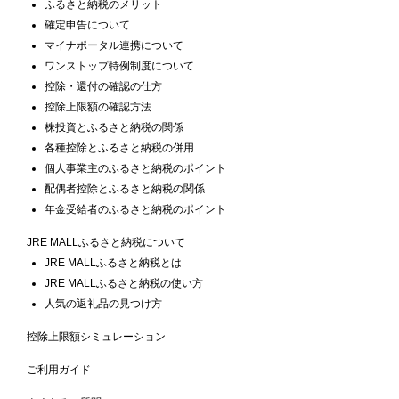
ふるさと納税のメリット
確定申告について
マイナポータル連携について
ワンストップ特例制度について
控除・還付の確認の仕方
控除上限額の確認方法
株投資とふるさと納税の関係
各種控除とふるさと納税の併用
個人事業主のふるさと納税のポイント
配偶者控除とふるさと納税の関係
年金受給者のふるさと納税のポイント
JRE MALLふるさと納税について
JRE MALLふるさと納税とは
JRE MALLふるさと納税の使い方
人気の返礼品の見つけ方
控除上限額シミュレーション
ご利用ガイド