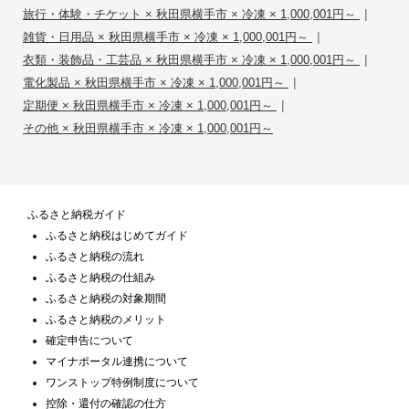
|
旅行・体験・チケット × 秋田県横手市 × 冷凍 × 1,000,001円～
|
雑貨・日用品 × 秋田県横手市 × 冷凍 × 1,000,001円～
|
衣類・装飾品・工芸品 × 秋田県横手市 × 冷凍 × 1,000,001円～
|
電化製品 × 秋田県横手市 × 冷凍 × 1,000,001円～
|
定期便 × 秋田県横手市 × 冷凍 × 1,000,001円～
その他 × 秋田県横手市 × 冷凍 × 1,000,001円～
ふるさと納税ガイド
ふるさと納税はじめてガイド
ふるさと納税の流れ
ふるさと納税の仕組み
ふるさと納税の対象期間
ふるさと納税のメリット
確定申告について
マイナポータル連携について
ワンストップ特例制度について
控除・還付の確認の仕方