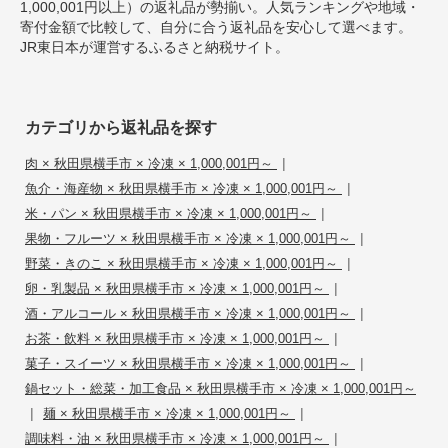
1,000,001円以上）の返礼品が勢揃い。人気ランキングや地域・
寄付金額で比較して、自分に合う返礼品を安心して選べます。
JR東日本が運営するふるさと納税サイト。
カテゴリから返礼品を探す
|
肉 × 秋田県横手市 × 冷凍 × 1,000,001円～
|
魚介・海産物 × 秋田県横手市 × 冷凍 × 1,000,001円～
|
米・パン × 秋田県横手市 × 冷凍 × 1,000,001円～
|
果物・フルーツ × 秋田県横手市 × 冷凍 × 1,000,001円～
|
野菜・きのこ × 秋田県横手市 × 冷凍 × 1,000,001円～
|
卵・乳製品 × 秋田県横手市 × 冷凍 × 1,000,001円～
|
酒・アルコール × 秋田県横手市 × 冷凍 × 1,000,001円～
|
お茶・飲料 × 秋田県横手市 × 冷凍 × 1,000,001円～
|
菓子・スイーツ × 秋田県横手市 × 冷凍 × 1,000,001円～
鍋セット・総菜・加工食品 × 秋田県横手市 × 冷凍 × 1,000,001円～
|
|
麺 × 秋田県横手市 × 冷凍 × 1,000,001円～
|
調味料・油 × 秋田県横手市 × 冷凍 × 1,000,001円～