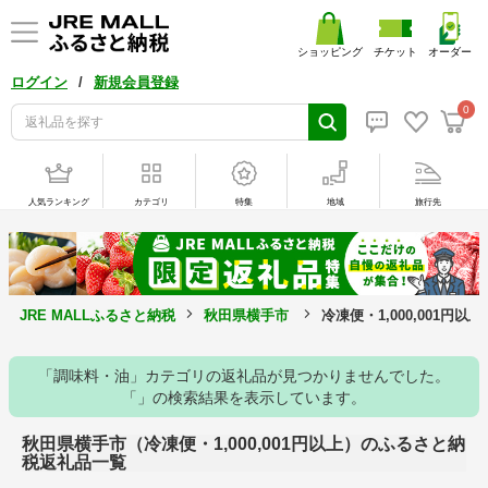
ショッピング
チケット
オーダー
/
ログイン
新規会員登録
0
人気ランキング
カテゴリ
特集
地域
旅行先
JRE MALLふるさと納税
秋田県横手市
冷凍便・1,000,001円
「調味料・油」カテゴリの返礼品が見つかりませんでした。
「」の検索結果を表示しています。
秋田県横手市（冷凍便・1,000,001円以上）のふるさと納
税返礼品一覧