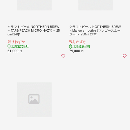
クラフトビール NORTHERN BREW
クラフトビール NORTHERN BREW
＜TAP2(PEACH MICRO HAZY)＞ 25
＜Mango sｍoothie (マンゴースムー
0ml 24本
ジー)＞ 250ml 24本
残りわずか
残りわずか
北海道安平町
北海道安平町
61,000
79,000
円
円