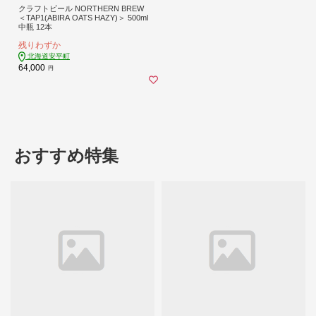
クラフトビール NORTHERN BREW
＜TAP1(ABIRA OATS HAZY)＞ 500ml
中瓶 12本
残りわずか
北海道安平町
64,000
円
おすすめ特集