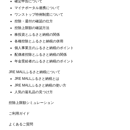
確定申告について
マイナポータル連携について
ワンストップ特例制度について
控除・還付の確認の仕方
控除上限額の確認方法
株投資とふるさと納税の関係
各種控除とふるさと納税の併用
個人事業主のふるさと納税のポイント
配偶者控除とふるさと納税の関係
年金受給者のふるさと納税のポイント
JRE MALLふるさと納税について
JRE MALLふるさと納税とは
JRE MALLふるさと納税の使い方
人気の返礼品の見つけ方
控除上限額シミュレーション
ご利用ガイド
よくあるご質問