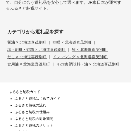
て、自分に合う返礼品を安心して選べます。JR東日本が運営す
るふるさと納税サイト。
カテゴリから返礼品を探す
|
|
醤油 × 北海道喜茂別町
味噌 × 北海道喜茂別町
|
|
塩・胡椒・砂糖 × 北海道喜茂別町
酢 × 北海道喜茂別町
|
|
だし × 北海道喜茂別町
ドレッシング × 北海道喜茂別町
|
食用油 × 北海道喜茂別町
その他 調味料・油 × 北海道喜茂別町
ふるさと納税ガイド
ふるさと納税はじめてガイド
ふるさと納税の流れ
ふるさと納税の仕組み
ふるさと納税の対象期間
ふるさと納税のメリット