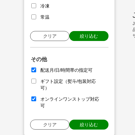
冷凍
常温
クリア
絞り込む
その他
配送月/日/時間帯の指定可
ギフト設定（熨斗/包装対応
可）
オンラインワンストップ対応
可
クリア
絞り込む