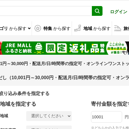
ログイン
ゴリ
から探す
特集
から探す
地域
から探す
旅
,001円～30,000円・配送月/日/時間帯の指定可・オンラインワンス
だし（10,001円～30,000円・配送月/日/時間帯の指定可
絞り込み条件を指定する
地域を指定する
寄付金額を指定
地域
円
※どちらかの入力でも検