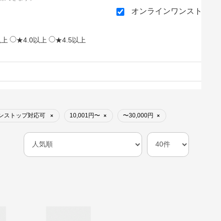
オンラインワンストップ
以上
★4.0以上
★4.5以上
ンストップ対応可
10,001円〜
〜30,000円
×
×
×