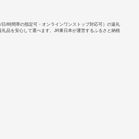
・配送月/日/時間帯の指定可・オンラインワンストップ対応可）の返礼
返礼品を安心して選べます。JR東日本が運営するふるさと納税