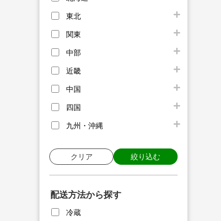
東北
関東
中部
近畿
中国
四国
九州・沖縄
クリア
絞り込む
配送方法から探す
冷蔵