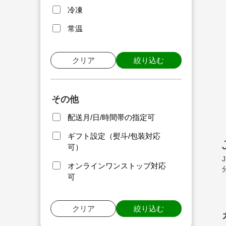
冷凍
常温
クリア
絞り込む
その他
配送月/日/時間帯の指定可
ギフト設定（熨斗/包装対応
可）
オンラインワンストップ対応
可
クリア
絞り込む