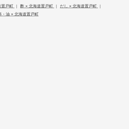
道置戸町
|
酢 × 北海道置戸町
|
だし × 北海道置戸町
|
料・油 × 北海道置戸町