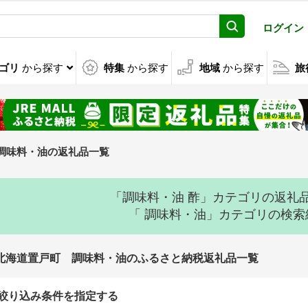
ログイン
ゴリ
から探す
特集
から探す
地域
から探す
旅
調味料・油の返礼品一覧
「調味料・油 酢」カテゴリの返礼
「 調味料・油」カテゴリの検
北海道置戸町 調味料・油のふるさと納税返礼品一覧
絞り込み条件を指定する