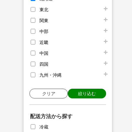
東北
関東
中部
近畿
中国
四国
九州・沖縄
クリア
絞り込む
配送方法から探す
冷蔵