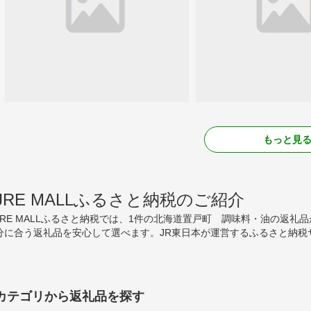
もっと見
JRE MALLふるさと納税のご紹介
JRE MALLふるさと納税では、1件の北海道置戸町 調味料・油の返
分に合う返礼品を安心して選べます。JR東日本が運営するふるさと納税
カテゴリから返礼品を探す