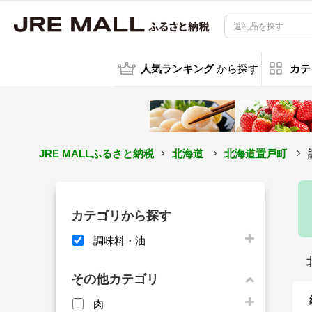
人気ランキング
から探す
カテ
JRE MALLふるさと納税
北海道
北海道置戸町
カテゴリから探す
調味料・油
その他カテゴリ
肉