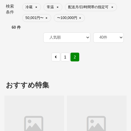
検索
冷蔵
常温
配送月/日/時間帯の指定可
×
×
×
条件
50,001円〜
〜100,000円
×
×
60 件
1
2
おすすめ特集