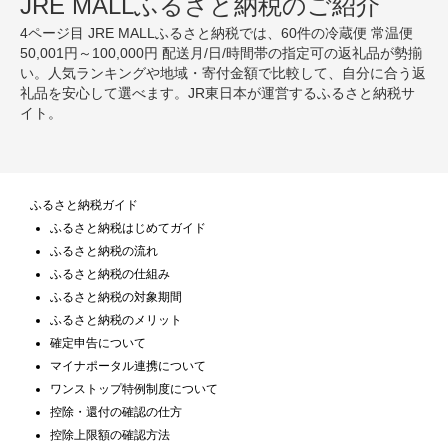
JRE MALLふるさと納税のご紹介
4ページ目 JRE MALLふるさと納税では、60件の冷蔵便 常温便
50,001円～100,000円 配送月/日/時間帯の指定可の返礼品が勢揃
い。人気ランキングや地域・寄付金額で比較して、自分に合う返
礼品を安心して選べます。JR東日本が運営するふるさと納税サ
イト。
ふるさと納税ガイド
ふるさと納税はじめてガイド
ふるさと納税の流れ
ふるさと納税の仕組み
ふるさと納税の対象期間
ふるさと納税のメリット
確定申告について
マイナポータル連携について
ワンストップ特例制度について
控除・還付の確認の仕方
控除上限額の確認方法