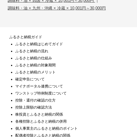
|
調味料・油 × 四国 × 冷蔵 × 10,001円～30,000円
調味料・油 × 九州・沖縄 × 冷蔵 × 10,001円～30,000円
ふるさと納税ガイド
ふるさと納税はじめてガイド
ふるさと納税の流れ
ふるさと納税の仕組み
ふるさと納税の対象期間
ふるさと納税のメリット
確定申告について
マイナポータル連携について
ワンストップ特例制度について
控除・還付の確認の仕方
控除上限額の確認方法
株投資とふるさと納税の関係
各種控除とふるさと納税の併用
個人事業主のふるさと納税のポイント
配偶者控除とふるさと納税の関係