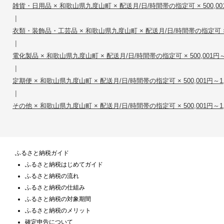
雑貨・日用品 × 和歌山県九度山町 × 配送月/日/時間帯の指定可 × 500,001円
|
衣類・装飾品・工芸品 × 和歌山県九度山町 × 配送月/日/時間帯の指定可 × 500
|
電化製品 × 和歌山県九度山町 × 配送月/日/時間帯の指定可 × 500,001円～1,
|
定期便 × 和歌山県九度山町 × 配送月/日/時間帯の指定可 × 500,001円～1,0
|
その他 × 和歌山県九度山町 × 配送月/日/時間帯の指定可 × 500,001円～1,0
ふるさと納税ガイド
ふるさと納税はじめてガイド
ふるさと納税の流れ
ふるさと納税の仕組み
ふるさと納税の対象期間
ふるさと納税のメリット
確定申告について