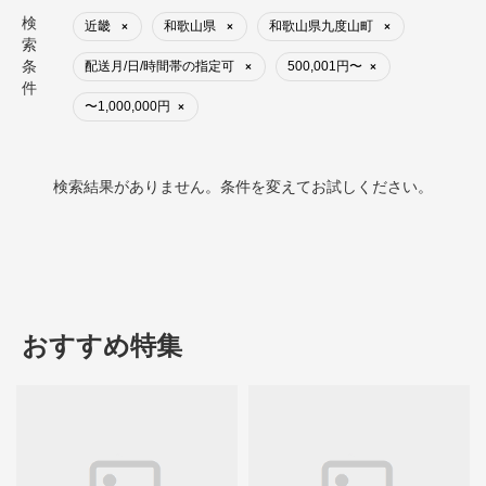
検
近畿
和歌山県
和歌山県九度山町
×
×
×
索
条
配送月/日/時間帯の指定可
500,001円〜
×
×
件
〜1,000,000円
×
検索結果がありません。条件を変えてお試しください。
おすすめ特集