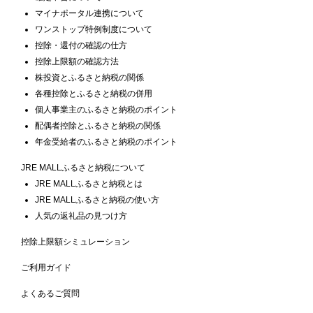
マイナポータル連携について
ワンストップ特例制度について
控除・還付の確認の仕方
控除上限額の確認方法
株投資とふるさと納税の関係
各種控除とふるさと納税の併用
個人事業主のふるさと納税のポイント
配偶者控除とふるさと納税の関係
年金受給者のふるさと納税のポイント
JRE MALLふるさと納税について
JRE MALLふるさと納税とは
JRE MALLふるさと納税の使い方
人気の返礼品の見つけ方
控除上限額シミュレーション
ご利用ガイド
よくあるご質問