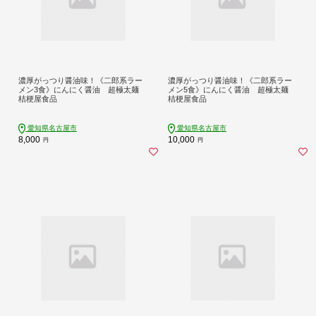
濃厚がっつり醤油味！《二郎系ラー
濃厚がっつり醤油味！《二郎系ラー
メン3食》にんにく醤油 超極太麺
メン5食》にんにく醤油 超極太麺
桔梗屋食品
桔梗屋食品
愛知県名古屋市
愛知県名古屋市
8,000
10,000
円
円