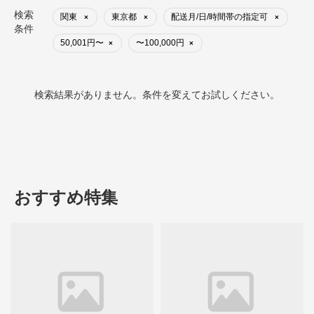
検索
関東
東京都
配送月/日/時間帯の指定可
×
×
×
条件
50,001円〜
〜100,000円
×
×
検索結果がありません。条件を変えてお試しください。
おすすめ特集