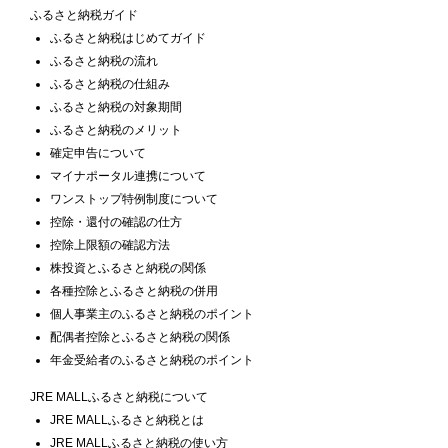
ふるさと納税ガイド
ふるさと納税はじめてガイド
ふるさと納税の流れ
ふるさと納税の仕組み
ふるさと納税の対象期間
ふるさと納税のメリット
確定申告について
マイナポータル連携について
ワンストップ特例制度について
控除・還付の確認の仕方
控除上限額の確認方法
株投資とふるさと納税の関係
各種控除とふるさと納税の併用
個人事業主のふるさと納税のポイント
配偶者控除とふるさと納税の関係
年金受給者のふるさと納税のポイント
JRE MALLふるさと納税について
JRE MALLふるさと納税とは
JRE MALLふるさと納税の使い方