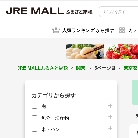
人気ランキング
から探す
カテ
JRE MALLふるさと納税
関東
5ページ目
東京都
カテゴリから探す
肉
魚介・海産物
米・パン