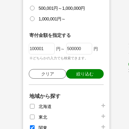
500,001円～1,000,000円
1,000,001円～
寄付金額を指定する
円～
円
※どちらかの入力でも検索できます。
クリア
絞り込む
地域から探す
北海道
東北
関東