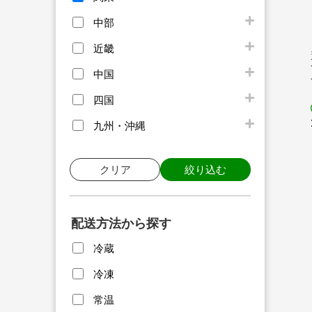
中部
近畿
中国
四国
九州・沖縄
クリア
絞り込む
配送方法から探す
冷蔵
冷凍
常温