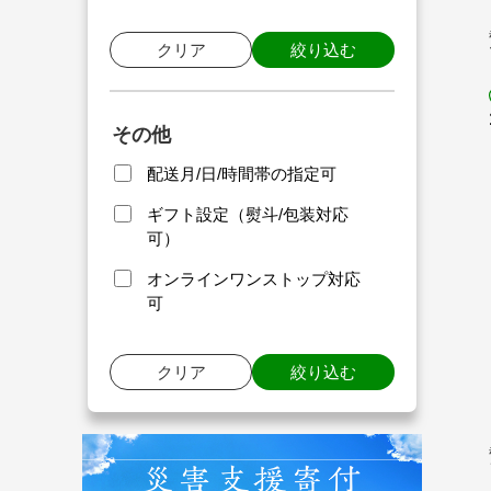
クリア
絞り込む
その他
配送月/日/時間帯の指定可
ギフト設定（熨斗/包装対応
可）
オンラインワンストップ対応
可
クリア
絞り込む