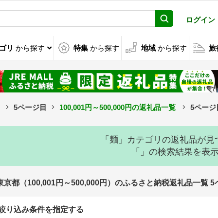
ログイン
ゴリ
から探す
特集
から探す
地域
から探す
旅
5ページ目
100,001円～500,000円の返礼品一覧
5ページ
「麺」カテゴリの返礼品が見
「」の検索結果を表
東京都（100,001円～500,000円）のふるさと納税返礼品一覧 
絞り込み条件を指定する