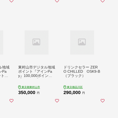
ル地域
東村山市デジタル地域
ドリンクセラー ZER
Pa
ポイント『アインPa
O CHILLED OSK9-B
ント
y』100,000ポイント
（ブラック）
【1693156】
東京都東村山市
東京都品川区
350,000
290,000
円
円