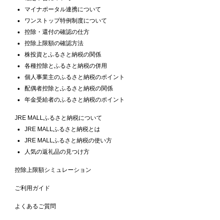
マイナポータル連携について
ワンストップ特例制度について
控除・還付の確認の仕方
控除上限額の確認方法
株投資とふるさと納税の関係
各種控除とふるさと納税の併用
個人事業主のふるさと納税のポイント
配偶者控除とふるさと納税の関係
年金受給者のふるさと納税のポイント
JRE MALLふるさと納税について
JRE MALLふるさと納税とは
JRE MALLふるさと納税の使い方
人気の返礼品の見つけ方
控除上限額シミュレーション
ご利用ガイド
よくあるご質問